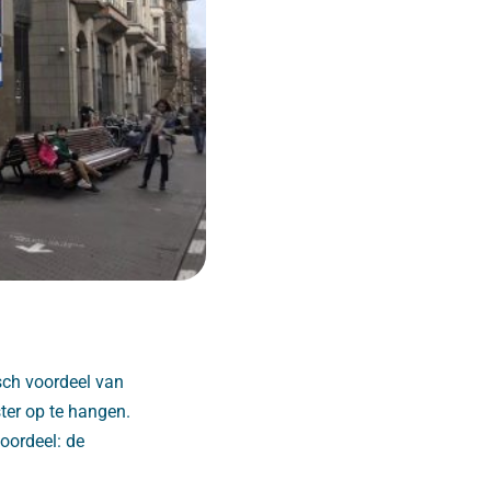
sch voordeel van
ter op te hangen.
oordeel: de