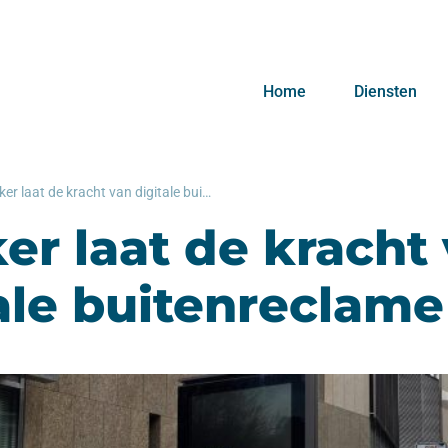
Home
Diensten
Inhaker laat de kracht van digitale buitenreclame zien
er laat de kracht
ale buitenreclame