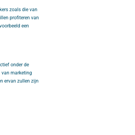
kers zoals die van
len profiteren van
voorbeeld een
ctief onder de
rm van marketing
n ervan zullen zijn