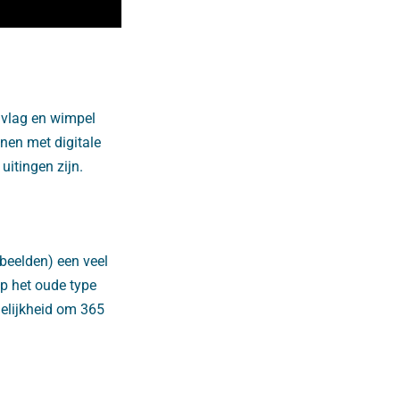
 vlag en wimpel
nen met digitale
itingen zijn.
beelden) een veel
op het oude type
gelijkheid om 365