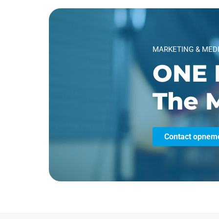
MARKETING & MED
ONE 
The M
Contact opnem