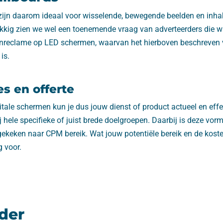
 zijn daarom ideaal voor wisselende, bewegende beelden en inha
kkig zien we wel een toenemende vraag van adverteerders die wil
enreclame op LED schermen, waarvan het hierboven beschreven 
is.
es en offerte
tale schermen kun je dus jouw dienst of product actueel en effe
j hele specifieke of juist brede doelgroepen. Daarbij is deze vo
gekeken naar CPM bereik. Wat jouw potentiële bereik en de koste
 voor.
der