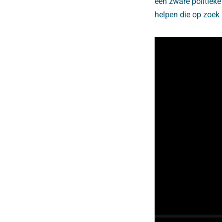
een zware politieke
helpen die op zoek