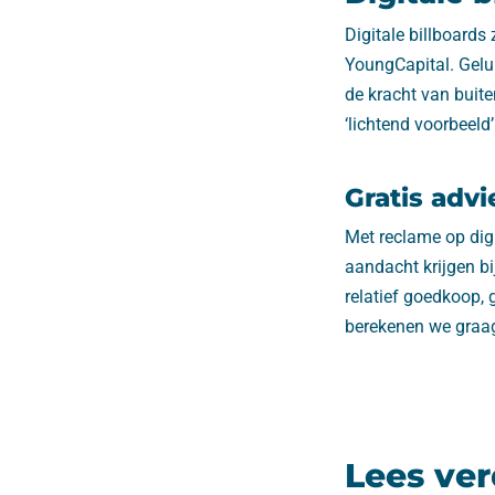
Digitale billboards
YoungCapital. Gelu
de kracht van buit
‘lichtend voorbeeld’ 
Gratis advi
Met reclame op digi
aandacht krijgen bi
relatief goedkoop, 
berekenen we graag
Lees ver