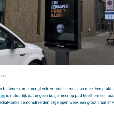
 2021
an buitenreclame brengt vele voordelen met zich mee. Een prakti
ame
is natuurlijk dat er geen busje meer op pad hoeft om een pos
diaMonks demonstreerden afgelopen week een groot creatief v