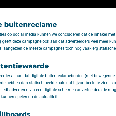
e buitenreclame
cties op social media kunnen we concluderen dat de inhaker met
ij geeft deze campagne ook aan dat adverteerders veel meer kun
 aangezien de meeste campagnes toch nog vaak erg statische u
ttentiewaarde
erder al aan dat digitale buitenreclameborden (met bewegende 
de hebben dan statisch beeld zoals dat bijvoorbeeld te zien is 
 biedt adverteren via een digitale schermen adverteerders de mo
e kunnen spelen op de actualiteit.
illboards