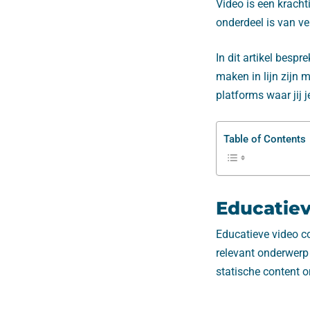
Video is een krach
onderdeel is van ve
In dit artikel bespr
maken in lijn zijn m
platforms waar jij j
Table of Contents
Educatiev
Educatieve video c
relevant onderwerp 
statische content o