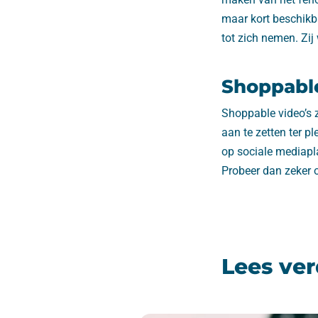
maar kort beschikba
tot zich nemen. Zij 
Shoppable
Shoppable video’s z
aan te zetten ter p
op sociale mediapl
Probeer dan zeker o
Lees ver