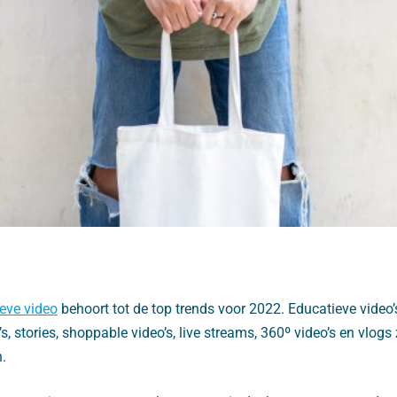
ieve video
behoort tot de top trends voor 2022. Educatieve video’
o’s, stories, shoppable video’s, live streams, 360º video’s en vlo
n.