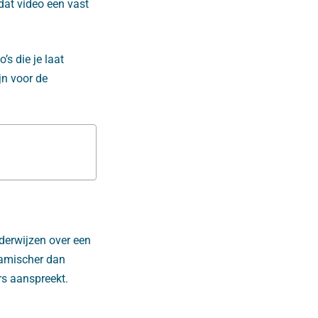
dat video een vast
’s die je laat
jn voor de
derwijzen over een
ynamischer dan
rs aanspreekt.