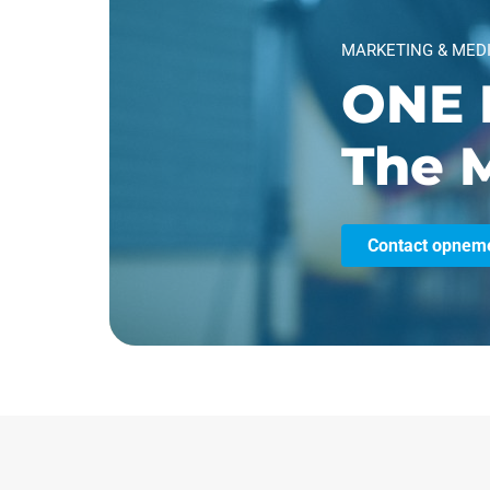
MARKETING & MED
ONE 
The M
Contact opnem