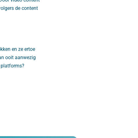
volgers de content
ekken en ze ertoe
dan ooit aanwezig
 platforms?