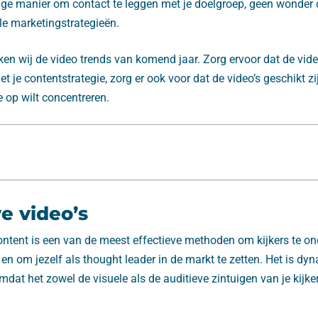
tige manier om contact te leggen met je doelgroep, geen wonder 
le marketingstrategieën.
eken wij de video trends van komend jaar. Zorg ervoor dat de video
et je contentstrategie, zorg er ook voor dat de video’s geschikt zi
e op wilt concentreren.
e video’s
ontent is een van de meest effectieve methoden om kijkers te on
en om jezelf als thought leader in de markt te zetten. Het is d
mdat het zowel de visuele als de auditieve zintuigen van je kijke