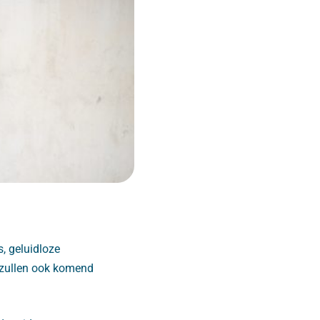
s, geluidloze
gs zullen ook komend