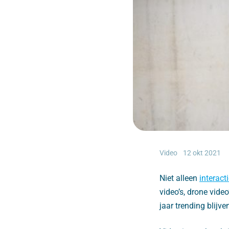
Video
12 okt 2021
Niet alleen
interact
video’s, drone vide
jaar trending blijve