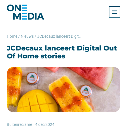
Home
/
Nieuws
/
JCDecaux lanceert Digital Out Of Home stories
JCDecaux lanceert Digital Out
Of Home stories
Buitenreclame
4 dec 2024