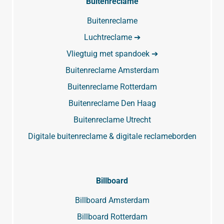
Buitenreclame
Buitenreclame
Luchtreclame ➔
Vliegtuig met spandoek ➔
Buitenreclame Amsterdam
Buitenreclame Rotterdam
Buitenreclame Den Haag
Buitenreclame Utrecht
Digitale buitenreclame & digitale reclameborden
Billboard
Billboard Amsterdam
Billboard Rotterdam