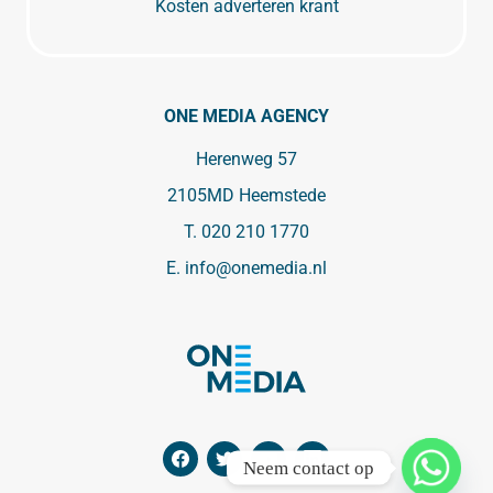
Kosten adverteren krant
ONE MEDIA AGENCY
Herenweg 57
2105MD Heemstede
T.
020 210 1770
E.
info@onemedia.nl
Neem contact op