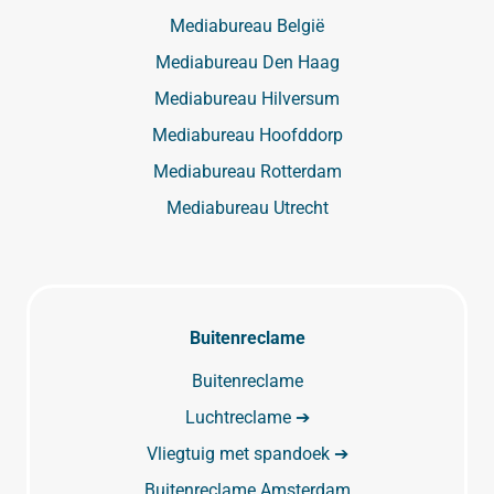
Mediabureau België
Mediabureau Den Haag
Mediabureau Hilversum
Mediabureau Hoofddorp
Mediabureau Rotterdam
Mediabureau Utrecht
Buitenreclame
Buitenreclame
Luchtreclame ➔
Vliegtuig met spandoek ➔
Buitenreclame Amsterdam