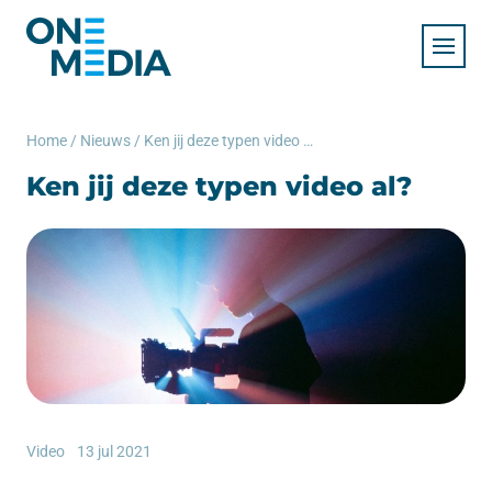
Home
/
Nieuws
/
Ken jij deze typen video al?
Ken jij deze typen video al?
Video
13 jul 2021