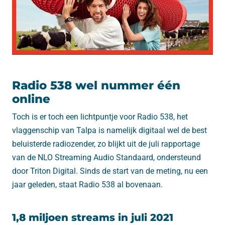
Radio 538 wel nummer één
online
Toch is er toch een lichtpuntje voor Radio 538, het
vlaggenschip van Talpa is namelijk digitaal wel de best
beluisterde radiozender, zo blijkt uit de juli rapportage
van de NLO Streaming Audio Standaard, ondersteund
door Triton Digital. Sinds de start van de meting, nu een
jaar geleden, staat Radio 538 al bovenaan.
1,8 miljoen streams in juli 2021