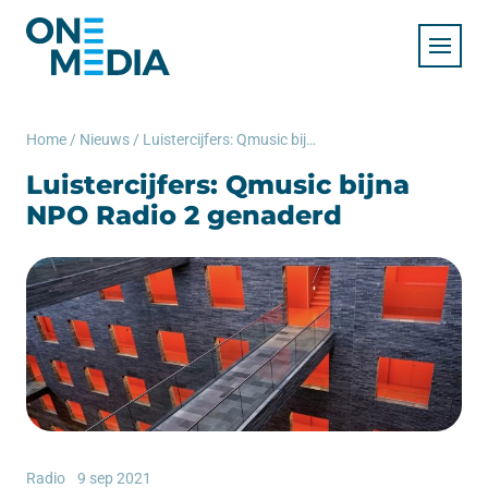
Home
/
Nieuws
/
Luistercijfers: Qmusic bijna NPO Radio 2 genaderd
Luistercijfers: Qmusic bijna
NPO Radio 2 genaderd
Radio
9 sep 2021