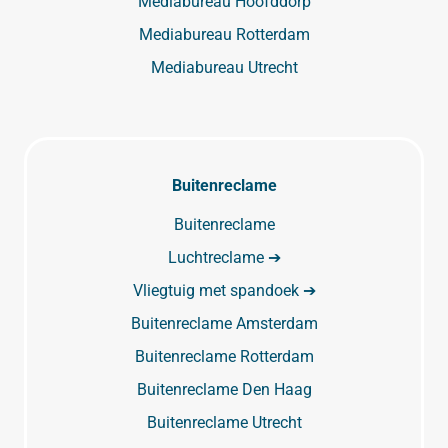
Mediabureau Hoofddorp
Mediabureau Rotterdam
Mediabureau Utrecht
Buitenreclame
Buitenreclame
Luchtreclame ➔
Vliegtuig met spandoek ➔
Buitenreclame Amsterdam
Buitenreclame Rotterdam
Buitenreclame Den Haag
Buitenreclame Utrecht