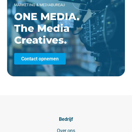
MARKETING & MEDIABUREAU
ONE MEDIA.
The Media
Creatives.
Contact opnemen
Bedrijf
Over ons