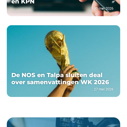
en KPN
30 mei 2026
De NOS en Talpa sluiten deal
over samenvattingen WK 2026
27 mei 2026