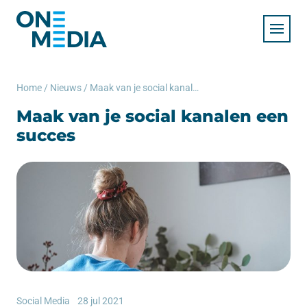
Home
/
Nieuws
/
Maak van je social kanalen een succes
Maak van je social kanalen een
succes
Social Media
28 jul 2021