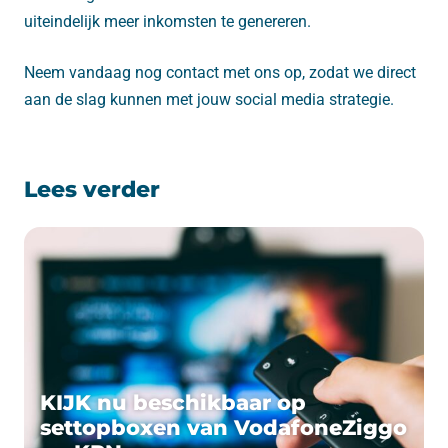
uiteindelijk meer inkomsten te genereren.
Neem vandaag nog contact met ons op, zodat we direct
aan de slag kunnen met jouw social media strategie.
Lees verder
KIJK nu beschikbaar op
settopboxen van VodafoneZiggo