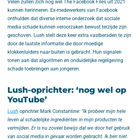
Velen zullen zich nog wel The Facebook Files uit 2021
kunnen herinneren. Ex-medewerkers van Facebook
onthulden dat diverse interne onderzoek dat sociale
media schade kunnen veroorzaken bewust terzijde zijn
geschoven. Lush stelt deze keer extra vastberaden te zijn
door de laatste informatie die door moedige
klokkenluiders naar buiten is gebracht. Hun signalen
tonen aan dat algoritmen en onduidelijke regelgeving
schade toebrengen aan jongeren.
Lush-oprichter: ‘nog wel op
YouTube’
Lush
oprichter Mark Constantine:
“Ik probeer mijn hele
leven al schadelijke ingrediënten in mijn producten te
vermijden. Er is nu zoveel bewijs dat we door het gebruik
van social media in gevaar worden gebracht. Ik ben niet