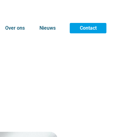
Over ons
Nieuws
Contact