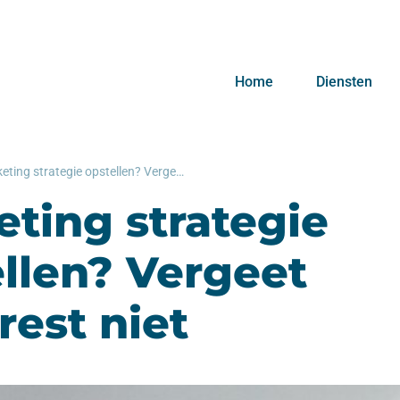
Home
Diensten
Marketing strategie opstellen? Vergeet Pinterest niet
ting strategie
llen? Vergeet
rest niet