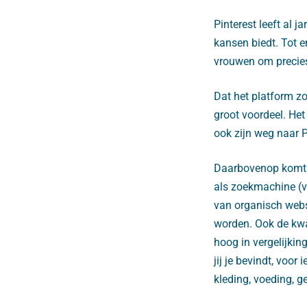
Pinterest leeft al 
kansen biedt. Tot e
vrouwen om precies 
Dat het platform zo
groot voordeel. He
ook zijn weg naar P
Daarbovenop komt d
als zoekmachine (ve
van organisch websi
worden. Ook de kwal
hoog in vergelijkin
jij je bevindt, voor
kleding, voeding, 