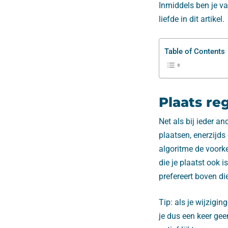
Inmiddels ben je va
liefde in dit artikel.
Table of Contents
Plaats re
Net als bij ieder a
plaatsen, enerzijds
algoritme de voork
die je plaatst ook i
prefereert boven di
Tip: als je wijzigi
je dus een keer gee