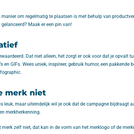
 manier om regelmatig te plaatsen is met behulp van productve
 gelanceerd? Maak er een pin van!
tief
ewaardeerd. Dat niet alleen, het zorgt er ook voor dat je opvalt t
’s en GIFs. Wees uniek, inspireer, gebruik humor, een pakkende b
nfographic.
e merk niet
s leuk, maar uiteindelijk wil je ook dat de campagne bijdraagt a
n merkherkenning.
t merk zelf niet, dat kan in de vorm van het merklogo of de mer