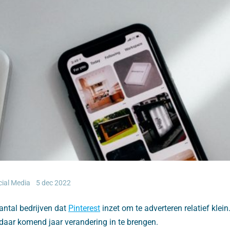
cial Media
5 dec 2022
antal bedrijven dat
Pinterest
inzet om te adverteren relatief klein.
 daar komend jaar verandering in te brengen.