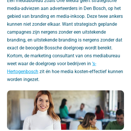
Een mediabureau zoals One Media geeft strategische
media-adviezen aan adverteerders in Den Bosch, op het
gebied van branding en media-inkoop. Deze twee ankers
kunnen niet zonder elkaar. Want strategisch geplande
campagnes zijn nergens zonder een uitstekende
branding, en uitstekende branding is nergens zonder dat
exact de beoogde Bossche doelgroep wordt bereikt.
Kortom, de marketing consultant van ons mediabureau
weet waar de doelgroep voor bedrijven in
‘s-
Hertogenbosch
zit én hoe media kosten-effectief kunnen
worden ingezet.