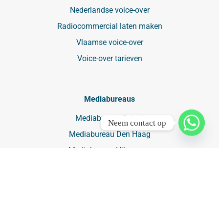
Nederlandse voice-over
Radiocommercial laten maken
Vlaamse voice-over
Voice-over tarieven
Mediabureaus
Mediabureau België
Neem contact op
Mediabureau Den Haag
Mediabureau Hilversum
Mediabureau Hoofddorp
Mediabureau Rotterdam
Mediabureau Utrecht