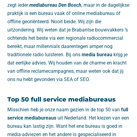
zegt ieder
mediabureau Den Bosch
, maar in de dagelijkse
praktijk is een bureau vaak óf online mediabureau óf
offline georiënteerd. Nooit beide. Wij zijn die
uitzondering. Wij weten dat je Brabantse bouwvakkers ’s
ochtends het beste via een regionale radiocommercial
bereikt, maar millennials daarentegen amper nog
traditionele radio luisteren. Bij ons
media bureau
krijg je
dat eerlijke advies. Wij houden van de charme en kracht
van offline reclamecampagnes, maar weten ook dat jij
ons nu hebt gevonden via SEA of SEO.
Top 50 full service mediabureaus
Misschien heb je onze naam gezien in de top 50 van
full
service mediabureaus
uit Nederland. Het kiezen van een
bureau kan lastig zijn. Want het ene bureau is goed in
media-adviezen en het andere is gespecialiseerd in