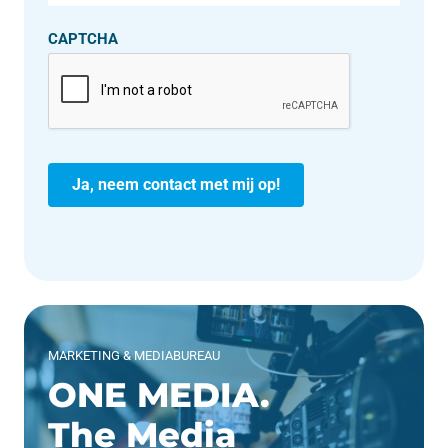
CAPTCHA
MARKETING & MEDIABUREAU
ONE MEDIA.
The Media