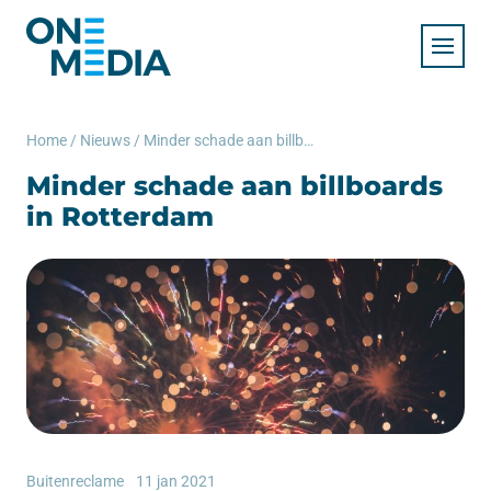
Home
/
Nieuws
/
Minder schade aan billboards in Rotterdam
Minder schade aan billboards
in Rotterdam
Buitenreclame
11 jan 2021