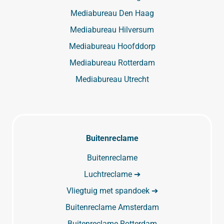
Mediabureau Den Haag
Mediabureau Hilversum
Mediabureau Hoofddorp
Mediabureau Rotterdam
Mediabureau Utrecht
Buitenreclame
Buitenreclame
Luchtreclame ➔
Vliegtuig met spandoek ➔
Buitenreclame Amsterdam
Buitenreclame Rotterdam