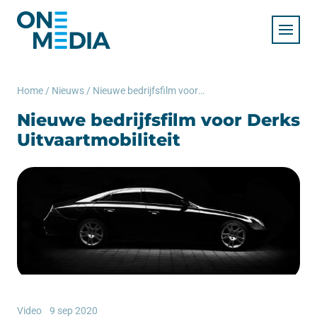
Home
/
Nieuws
/
Nieuwe bedrijfsfilm voor Derks Uitvaartmobiliteit
Nieuwe bedrijfsfilm voor Derks
Uitvaartmobiliteit
Video
9 sep 2020