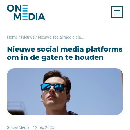
Home
/
Nieuws
/
Nieuwe social media platforms om in de gaten te houden
Nieuwe social media platforms
om in de gaten te houden
Social Media
12 feb 2025