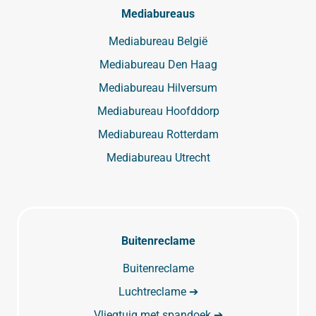
Mediabureaus
Mediabureau België
Mediabureau Den Haag
Mediabureau Hilversum
Mediabureau Hoofddorp
Mediabureau Rotterdam
Mediabureau Utrecht
Buitenreclame
Buitenreclame
Luchtreclame ➔
Vliegtuig met spandoek ➔