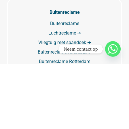
Buitenreclame
Buitenreclame
Luchtreclame ➔
Vliegtuig met spandoek ➔
Neem contact op
Buitenreclame Amsterdam
Buitenreclame Rotterdam
Buitenreclame Den Haag
Buitenreclame Utrecht
Digitale buitenreclame & digitale reclameborden
Billboard
Billboard Amsterdam