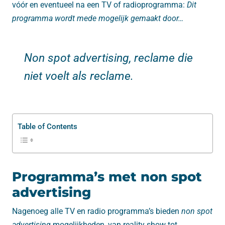
vóór en eventueel na een TV of radioprogramma:
Dit
programma wordt mede mogelijk gemaakt door…
Non spot advertising, reclame die
niet voelt als reclame.
Table of Contents
Programma’s met non spot
advertising
Nagenoeg alle TV en radio programma’s bieden
non spot
advertising
mogelijkheden, van reality show tot