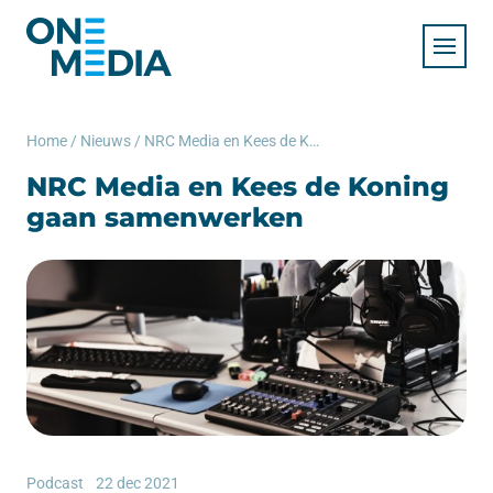
Home
/
Nieuws
/
NRC Media en Kees de Koning gaan samenwerken
NRC Media en Kees de Koning
gaan samenwerken
Podcast
22 dec 2021