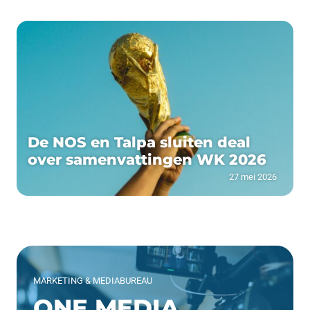
De NOS en Talpa sluiten deal
over samenvattingen WK 2026
27 mei 2026
MARKETING & MEDIABUREAU
ONE MEDIA.