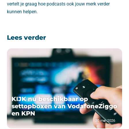
vertelt je graag hoe podcasts ook jouw merk verder
kunnen helpen.
Lees verder
KIJK nu beschikbaar op
settopboxen van VodafoneZiggo
en KPN
30 mei 2026