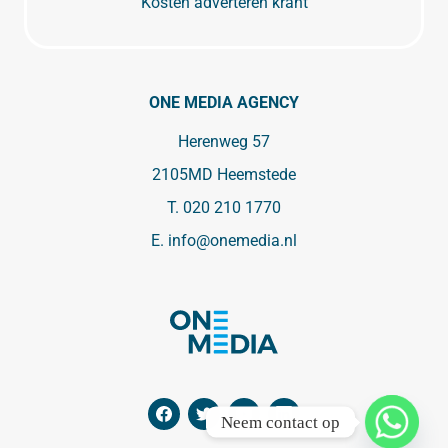
Kosten adverteren krant
ONE MEDIA AGENCY
Herenweg 57
2105MD Heemstede
T.
020 210 1770
E.
info@onemedia.nl
Neem contact op