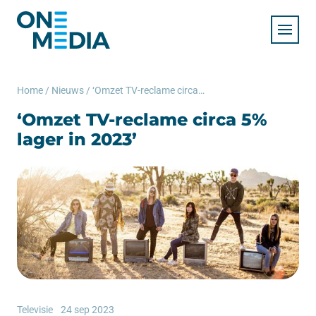
Home
/
Nieuws
/
‘Omzet TV-reclame circa 5% lager in 2023’
‘Omzet TV-reclame circa 5%
lager in 2023’
Televisie
24 sep 2023