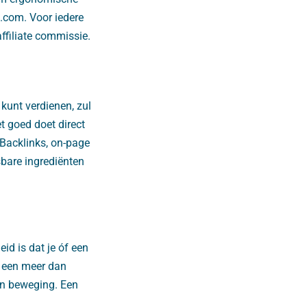
.com. Voor iedere
ffiliate commissie.
kunt verdienen, zul
et goed doet direct
 Backlinks, on-page
sbare ingrediënten
id is dat je óf een
s een meer dan
in beweging. Een