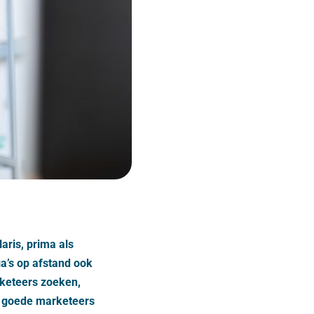
aris, prima als
ga’s op afstand ook
rketeers zoeken,
m goede marketeers