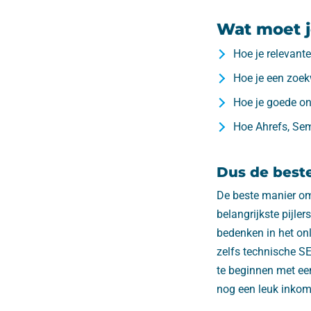
Wat moet j
Hoe je relevante
Hoe je een zoek
Hoe je goede on
Hoe Ahrefs, Se
Dus de best
De beste manier om
belangrijkste pijler
bedenken in het on
zelfs technische S
te beginnen met een
nog een leuk inkome