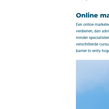
Online ma
Een online markete
verdienen, dan adv
minder specialisten
verschillende curs
barrier to entry h