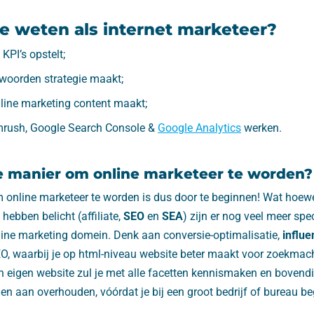
e weten als internet marketeer?
 KPI’s opstelt;
woorden strategie maakt;
line marketing content maakt;
mrush, Google Search Console &
Google Analytics
werken.
e manier om online marketeer te worden?
 online marketeer te worden is dus door te beginnen! Wat hoewe
s hebben belicht (affiliate,
SEO
en
SEA
) zijn er nog veel meer spec
line marketing domein. Denk aan conversie-optimalisatie,
influ
EO, waarbij je op html-niveau website beter maakt voor zoekma
 eigen website zul je met alle facetten kennismaken en bovendi
n aan overhouden, vóórdat je bij een groot bedrijf of bureau be