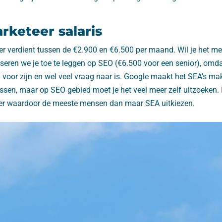
rketeer salaris
er verdient tussen de €2.900 en €6.500 per maand. Wil je het me
iseren we je toe te leggen op SEO (€6.500 voor een senior), omd
 voor zijn en wel veel vraag naar is. Google maakt het SEA’s mak
ussen, maar op SEO gebied moet je het veel meer zelf uitzoeken.
oger waardoor de meeste mensen dan maar SEA uitkiezen.