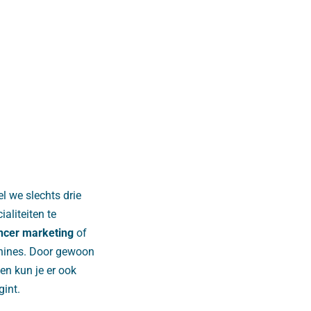
l we slechts drie
ialiteiten te
encer marketing
of
chines. Door gewoon
en kun je er ook
gint.