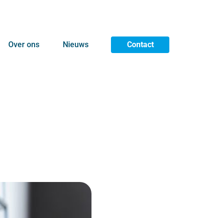
Over ons
Nieuws
Contact