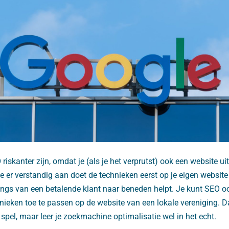
iskanter zijn, omdat je (als je het verprutst) ook een website ui
e er verstandig aan doet de technieken eerst op je eigen website u
ings van een betalende klant naar beneden helpt. Je kunt SEO oo
chnieken toe te passen op de website van een lokale vereniging. D
t spel, maar leer je zoekmachine optimalisatie wel in het echt.