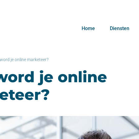
Home
Diensten
word je online marketeer?
ord je online
eteer?