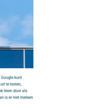
t Google kunt
it te testen,
k leren door als
an is er niet meteen