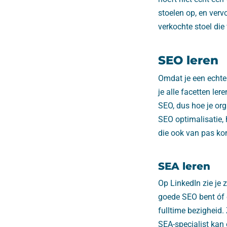
stoelen op, en ver
verkochte stoel die
SEO leren
Omdat je een echte 
je alle facetten ler
SEO, dus hoe je org
SEO optimalisatie,
die ook van pas kom
SEA leren
Op LinkedIn zie je 
goede SEO bent óf 
fulltime bezigheid
SEA-specialist kan