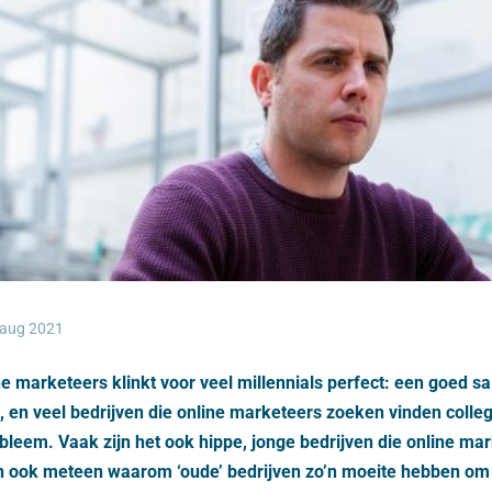
 aug 2021
e marketeers klinkt voor veel millennials perfect: een goed sal
, en veel bedrijven die online marketeers zoeken vinden colle
leem. Vaak zijn het ook hippe, jonge bedrijven die online ma
dan ook meteen waarom ‘oude’ bedrijven zo’n moeite hebben o