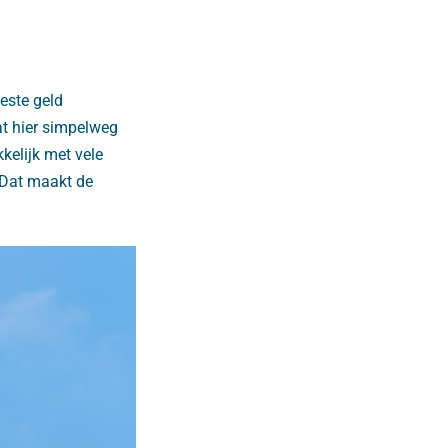
este geld
at hier simpelweg
kelijk met vele
 Dat maakt de