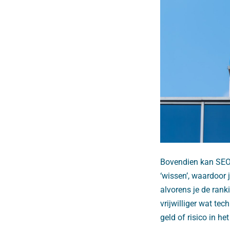
Bovendien kan SEO r
‘wissen’, waardoor j
alvorens je de rank
vrijwilliger wat te
geld of risico in he