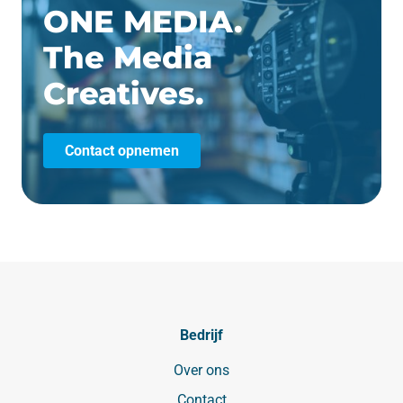
ONE MEDIA.
The Media
Creatives.
Contact opnemen
Bedrijf
Over ons
Contact