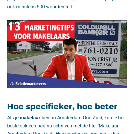
ook minstens 500 woorden telt.
Hoe specifieker, hoe beter
Als je
makelaar
bent in Amsterdam Oud-Zuid, kun je het
beste ook een pagina schrijven met de titel ‘Makelaar
Amsterdam Oud-Zuid’. Hoe specifieker, hoe beter: daar