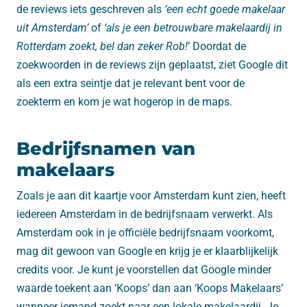
de reviews iets geschreven als
‘een echt goede makelaar
uit Amsterdam’
of
‘als je een betrouwbare makelaardij in
Rotterdam zoekt, bel dan zeker Rob!
’ Doordat de
zoekwoorden in de reviews zijn geplaatst, ziet Google dit
als een extra seintje dat je relevant bent voor de
zoekterm en kom je wat hogerop in de maps.
Bedrijfsnamen van
makelaars
Zoals je aan dit kaartje voor Amsterdam kunt zien, heeft
iedereen Amsterdam in de bedrijfsnaam verwerkt. Als
Amsterdam ook in je officiële bedrijfsnaam voorkomt,
mag dit gewoon van Google en krijg je er klaarblijkelijk
credits voor. Je kunt je voorstellen dat Google minder
waarde toekent aan ‘Koops’ dan aan ‘Koops Makelaars’
wanneer iemand zoekt naar een lokale makelaardij. Je