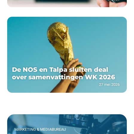
De NOS en Talpa sluiten deal
over samenvattingen WK 2026
27 mei 2026
MARKETING & MEDIABUREAU