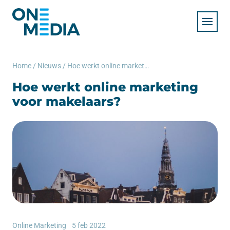
Home
/
Nieuws
/
Hoe werkt online marketing voor makelaars?
Hoe werkt online marketing
voor makelaars?
Online Marketing
5 feb 2022