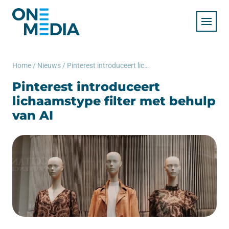
Home
/
Nieuws
/
Pinterest introduceert lichaamstype filter met behulp van AI
Pinterest introduceert
lichaamstype filter met behulp
van AI