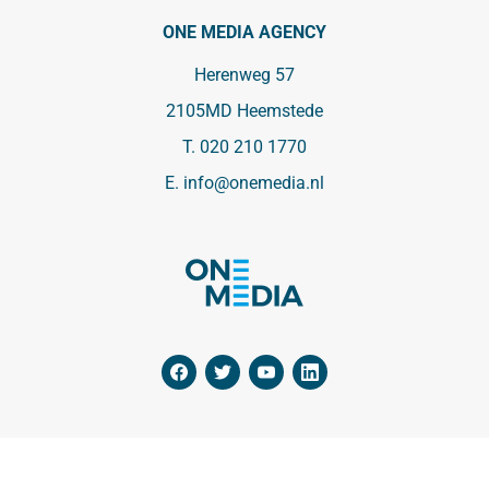
ONE MEDIA AGENCY
Herenweg 57
2105MD Heemstede
T.
020 210 1770
E.
info@onemedia.nl