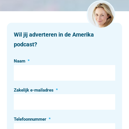
Wil jij adverteren in de Amerika
podcast?
Naam
*
Zakelijk e-mailadres
*
Telefoonnummer
*