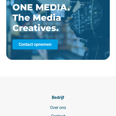
ONE MEDIA.
The Media
Creatives.
Contact opnemen
Bedrijf
Over ons