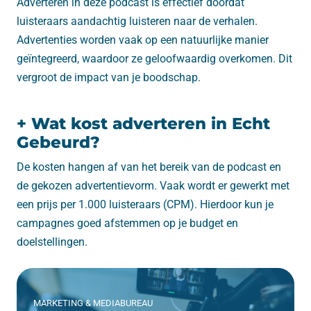
Adverteren in deze podcast is effectief doordat
luisteraars aandachtig luisteren naar de verhalen.
Advertenties worden vaak op een natuurlijke manier
geïntegreerd, waardoor ze geloofwaardig overkomen. Dit
vergroot de impact van je boodschap.
+ Wat kost adverteren in Echt
Gebeurd?
De kosten hangen af van het bereik van de podcast en
de gekozen advertentievorm. Vaak wordt er gewerkt met
een prijs per 1.000 luisteraars (CPM). Hierdoor kun je
campagnes goed afstemmen op je budget en
doelstellingen.
MARKETING & MEDIABUREAU