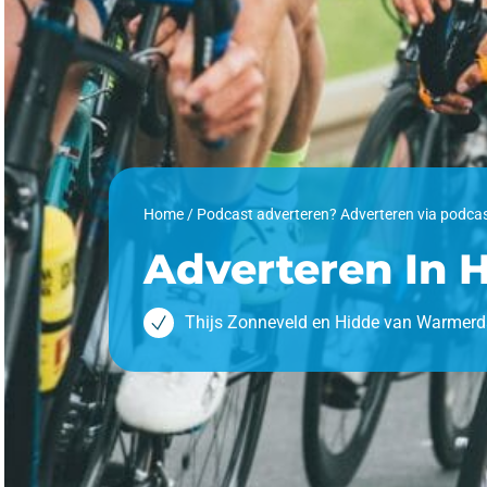
Home
/
Podcast adverteren? Adverteren via podca
Adverteren In 
Thijs Zonneveld en Hidde van Warmer