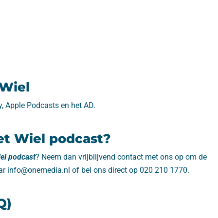
 Wiel
fy, Apple Podcasts en het AD.
Het Wiel podcast?
iel podcast
? Neem dan vrijblijvend contact met ons op om de
ar info@onemedia.nl of bel ons direct op 020 210 1770.
Q)