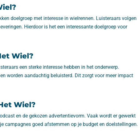
Wiel?
kken doelgroep met interesse in wielrennen. Luisteraars volgen
leveringen. Hierdoor is het een interessante doelgroep voor
Het Wiel?
isteraars een sterke interesse hebben in het onderwerp.
 en worden aandachtig beluisterd. Dit zorgt voor meer impact
 Het Wiel?
 podcast en de gekozen advertentievorm. Vaak wordt er gewerkt
n je campagnes goed afstemmen op je budget en doelstellingen.