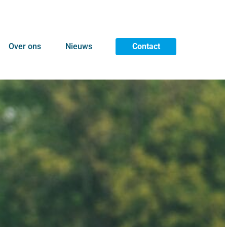
Over ons
Nieuws
Contact