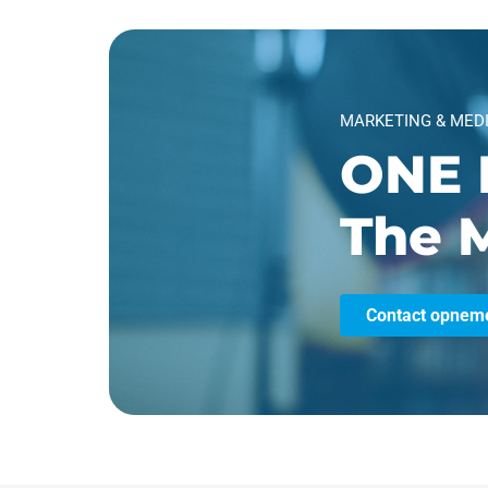
MARKETING & MED
ONE 
The M
Contact opnem