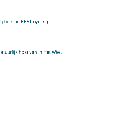
j fiets bij BEAT cycling.
tuurlijk host van In Het Wiel.