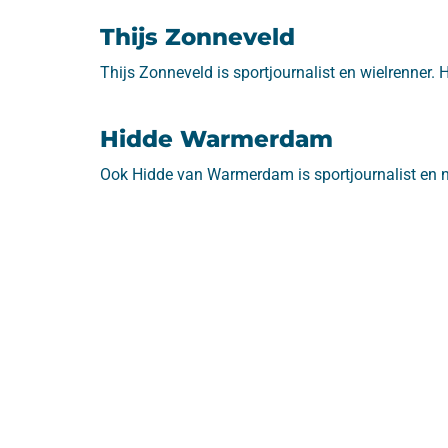
Thijs Zonneveld
Thijs Zonneveld is sportjournalist en wielrenner. Hi
Hidde Warmerdam
Ook Hidde van Warmerdam is sportjournalist en na