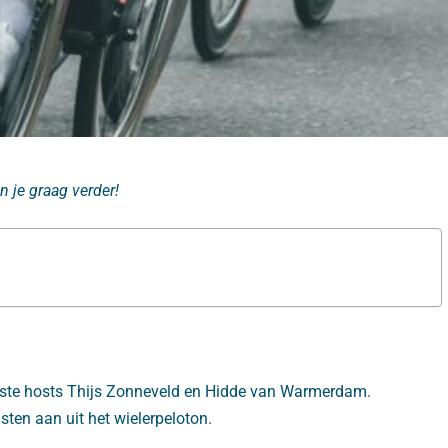
n je graag verder!
vaste hosts Thijs Zonneveld en Hidde van Warmerdam.
ten aan uit het wielerpeloton.