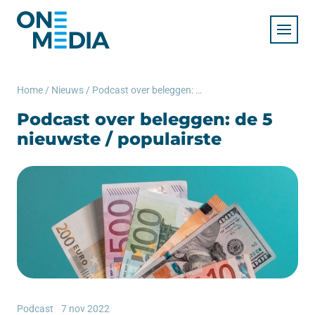
Home
/
Nieuws
/
Podcast over beleggen: de 5 nieuwste / populairste
Podcast over beleggen: de 5
nieuwste / populairste
Podcast
7 nov 2022