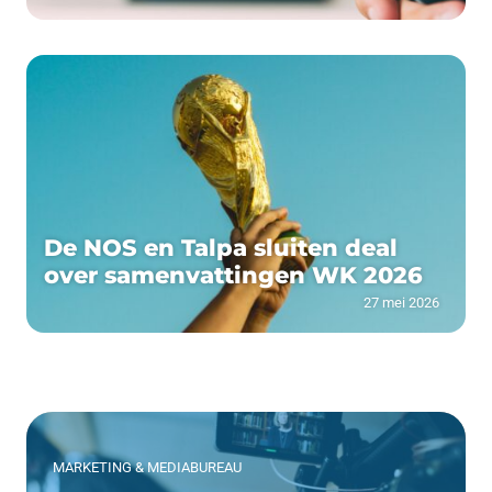
De NOS en Talpa sluiten deal
over samenvattingen WK 2026
27 mei 2026
MARKETING & MEDIABUREAU