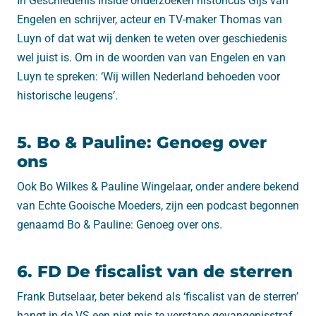
In Geschiedenis Inside onderzoeken historicus Gijs van
Engelen en schrijver, acteur en TV-maker Thomas van
Luyn of dat wat wij denken te weten over geschiedenis
wel juist is. Om in de woorden van van Engelen en van
Luyn te spreken: ‘Wij willen Nederland behoeden voor
historische leugens’.
5. Bo & Pauline: Genoeg over
ons
Ook Bo Wilkes & Pauline Wingelaar, onder andere bekend
van Echte Gooische Moeders, zijn een podcast begonnen
genaamd Bo & Pauline: Genoeg over ons.
6. FD De fiscalist van de sterren
Frank Butselaar, beter bekend als ‘fiscalist van de sterren’
hangt in de VS een niet mis te verstane gevangenisstraf