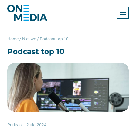
Home
/
Nieuws
/
Podcast top 10
Podcast top 10
Podcast
2 okt 2024