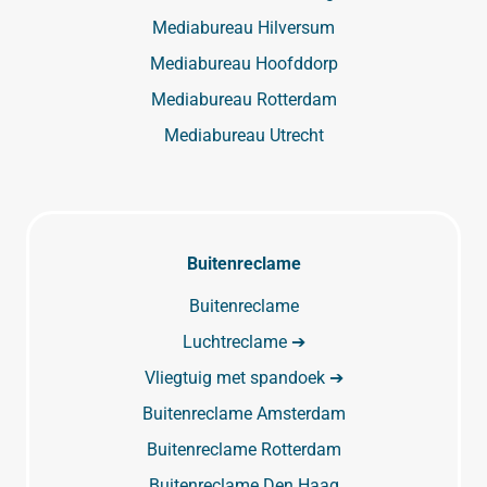
Mediabureau Hilversum
Mediabureau Hoofddorp
Mediabureau Rotterdam
Mediabureau Utrecht
Buitenreclame
Buitenreclame
Luchtreclame ➔
Vliegtuig met spandoek ➔
Buitenreclame Amsterdam
Buitenreclame Rotterdam
Buitenreclame Den Haag