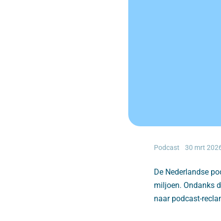
Podcast
30 mrt 202
De Nederlandse pod
miljoen. Ondanks de
naar podcast-recla