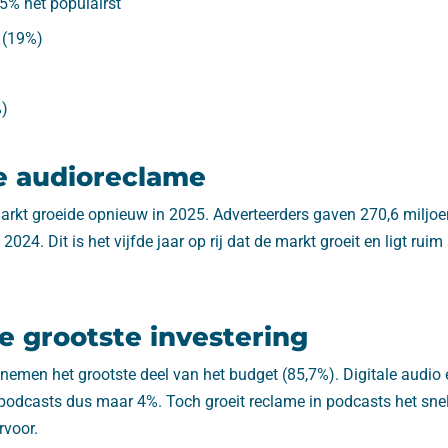
5% het populairst
 (19%)
%)
e audioreclame
kt groeide opnieuw in 2025. Adverteerders gaven 270,6 miljoen 
2024. Dit is het vijfde jaar op rij dat de markt groeit en ligt ru
de grootste investering
emen het grootste deel van het budget (85,7%). Digitale audio
 podcasts dus maar 4%. Toch groeit reclame in podcasts het sne
rvoor.