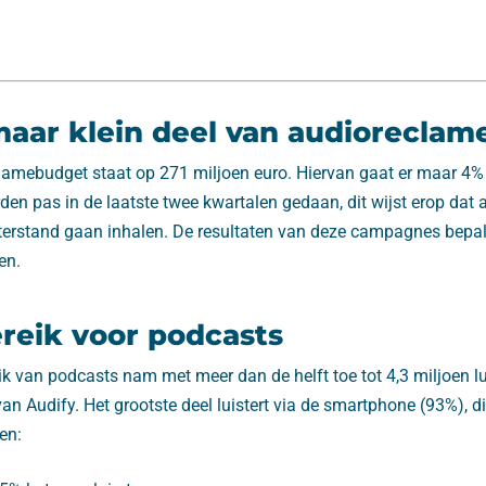
aar klein deel van audiorecla
clamebudget staat op 271 miljoen euro. Hiervan gaat er maar 4%
en pas in de laatste twee kwartalen gedaan, dit wijst erop dat 
erstand gaan inhalen. De resultaten van deze campagnes bepal
en.
reik voor podcasts
ik van podcasts nam met meer dan de helft toe tot 4,3 miljoen lui
van Audify. Het grootste deel luistert via de smartphone (93%), di
en: