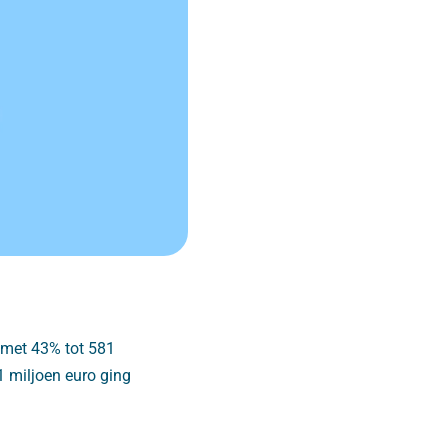
 met 43% tot 581
11 miljoen euro ging