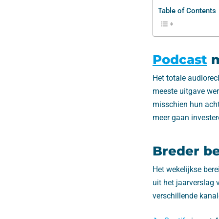
Table of Contents
Podcast
m
Het totale audiore
meeste uitgave werd
misschien hun acht
meer gaan invester
Breder be
Het wekelijkse bere
uit het jaarverslag 
verschillende kanal