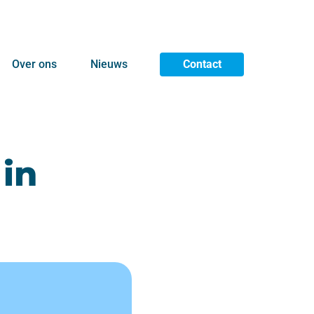
Over ons
Nieuws
Contact
in