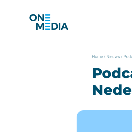
Home
/
Nieuws
/
Podc
Podca
Nede