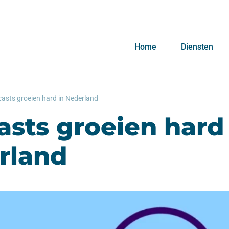
Home
Diensten
asts groeien hard in Nederland
sts groeien hard 
rland