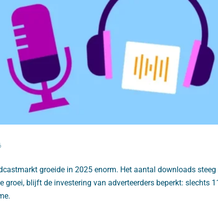
6
castmarkt groeide in 2025 enorm. Het aantal downloads steeg
 groei, blijft de investering van adverteerders beperkt: slechts 
me.