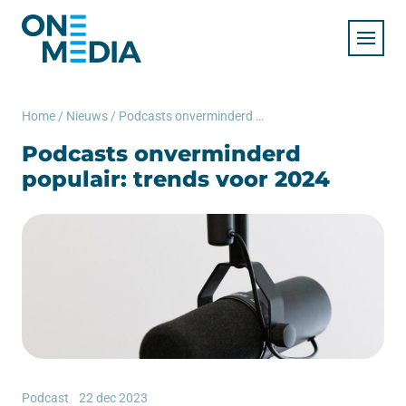
Home
/
Nieuws
/
Podcasts onverminderd populair: trends voor 2024
Podcasts onverminderd
populair: trends voor 2024
Podcast
22 dec 2023