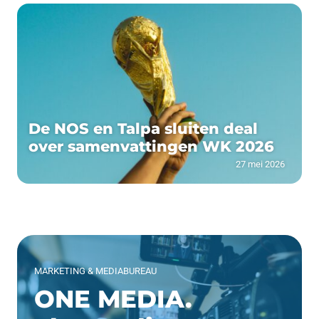
De NOS en Talpa sluiten deal
over samenvattingen WK 2026
27 mei 2026
MARKETING & MEDIABUREAU
ONE MEDIA.