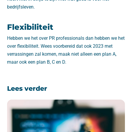
bedrijfsleven.
Flexibiliteit
Hebben we het over PR professionals dan hebben we het
over flexibiliteit. Wees voorbereid dat ook 2023 met
verrassingen zal komen, maak niet alleen een plan A,
maar ook een plan B, C en D.
Lees verder