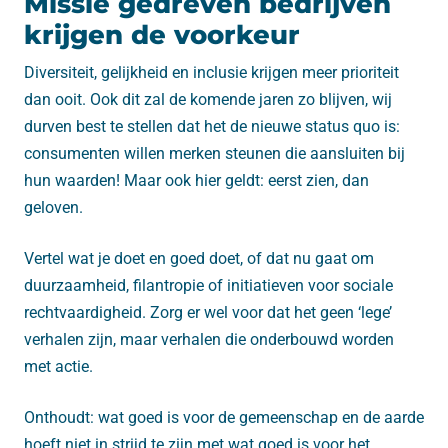
Missie gedreven bedrijven
krijgen de voorkeur
Diversiteit, gelijkheid en inclusie krijgen meer prioriteit
dan ooit. Ook dit zal de komende jaren zo blijven, wij
durven best te stellen dat het de nieuwe status quo is:
consumenten willen merken steunen die aansluiten bij
hun waarden! Maar ook hier geldt: eerst zien, dan
geloven.
Vertel wat je doet en goed doet, of dat nu gaat om
duurzaamheid, filantropie of initiatieven voor sociale
rechtvaardigheid. Zorg er wel voor dat het geen ‘lege’
verhalen zijn, maar verhalen die onderbouwd worden
met actie.
Onthoudt: wat goed is voor de gemeenschap en de aarde
hoeft niet in strijd te zijn met wat goed is voor het