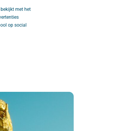
bekijkt met het
ertenties
ool op social