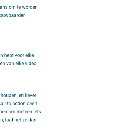
 kans om te worden
trouwbaarder
an hebt voor elke
ren van elke video.
 houden, en liever
all-to-action deelt
doen om meteen iets
n, laat het ze dan