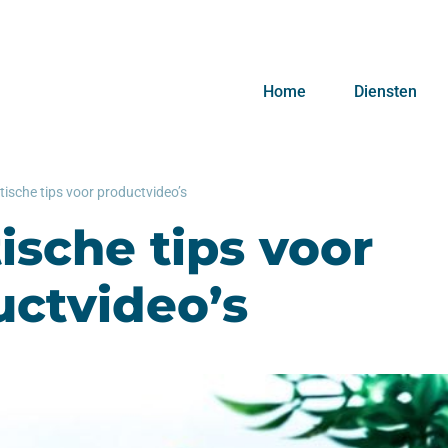
Home
Diensten
tische tips voor productvideo’s
ische tips voor
uctvideo’s