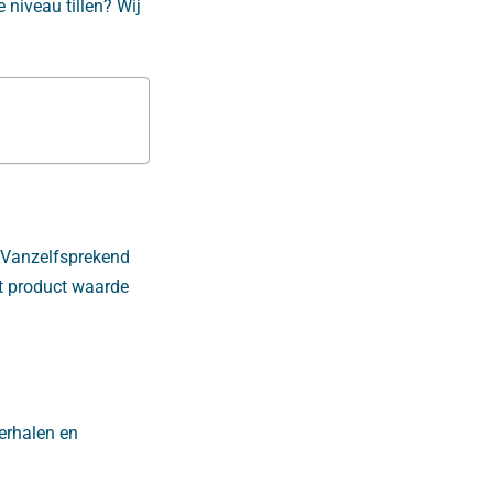
e niveau tillen? Wij
. Vanzelfsprekend
et product waarde
erhalen en