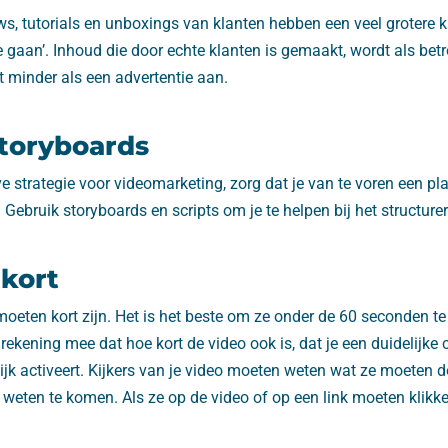
ews, tutorials en unboxings van klanten hebben een veel grotere
te gaan’. Inhoud die door echte klanten is gemaakt, wordt als be
 minder als een advertentie aan.
toryboards
ve strategie voor videomarketing, zorg dat je van te voren een pl
. Gebruik storyboards en scripts om je te helpen bij het structure
kort
oeten kort zijn. Het is het beste om ze onder de 60 seconden te
rekening mee dat hoe kort de video ook is, dat je een duidelijke c
ijk activeert. Kijkers van je video moeten weten wat ze moeten 
 weten te komen. Als ze op de video of op een link moeten klikke