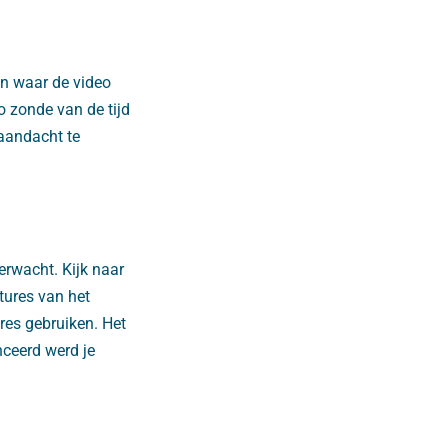
pen waar de video
o zonde van de tijd
 aandacht te
verwacht. Kijk naar
tures van het
res gebruiken. Het
nceerd werd je