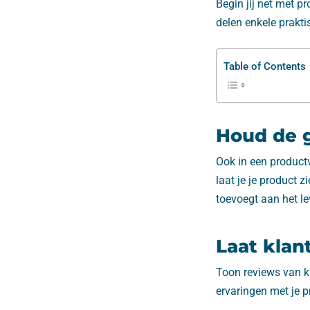
Begin jij net met pr
delen enkele prakti
Table of Contents
Houd de g
Ook in een productv
laat je je product 
toevoegt aan het l
Laat klan
Toon reviews van k
ervaringen met je pr