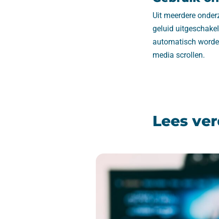
Uit meerdere onderz
geluid uitgeschakel
automatisch worden
media scrollen.
Lees ver