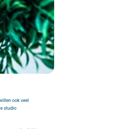
willen ook veel
de studio