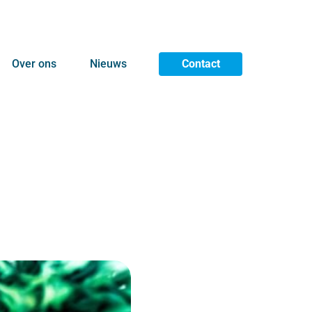
Over ons
Nieuws
Contact