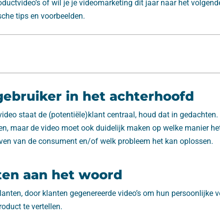
oductvideo’s of wil je je videomarketing dit jaar naar het volgend
sche tips en voorbeelden.
ebruiker in het achterhoofd
ideo staat de (potentiële)klant centraal, houd dat in gedachten
zien, maar de video moet ook duidelijk maken op welke manier h
even van de consument en/of welk probleem het kan oplossen.
ten aan het woord
lanten, door klanten gegenereerde video’s om hun persoonlijke v
oduct te vertellen.