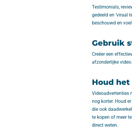
Testimonials, revi
gedeeld en ‘viraal 
beschouwd en voelt
Gebruik s
Creëer een effectie
afzonderlijke video
Houd het 
Videoadvertenties m
nog korter. Houd er 
die ook daadwerkel
te kopen of meer te
direct weten.