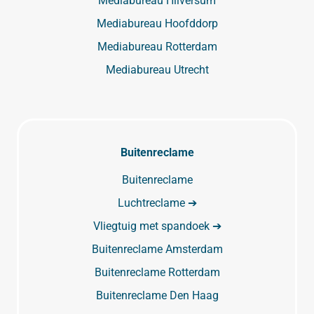
Mediabureau Hilversum
Mediabureau Hoofddorp
Mediabureau Rotterdam
Mediabureau Utrecht
Buitenreclame
Buitenreclame
Luchtreclame ➔
Vliegtuig met spandoek ➔
Buitenreclame Amsterdam
Buitenreclame Rotterdam
Buitenreclame Den Haag