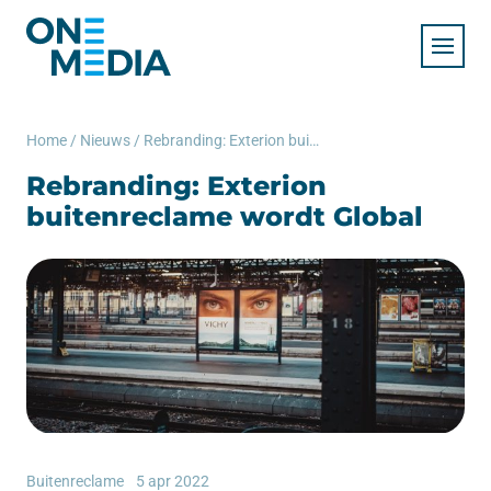
Home
/
Nieuws
/
Rebranding: Exterion buitenreclame wordt Global
Rebranding: Exterion
buitenreclame wordt Global
Buitenreclame
5 apr 2022