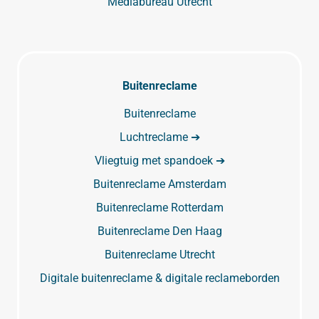
Mediabureau Utrecht
Buitenreclame
Buitenreclame
Luchtreclame ➔
Vliegtuig met spandoek ➔
Buitenreclame Amsterdam
Buitenreclame Rotterdam
Buitenreclame Den Haag
Buitenreclame Utrecht
Digitale buitenreclame & digitale reclameborden