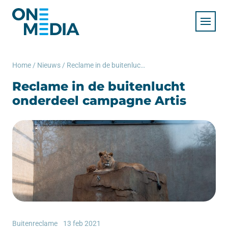
Home
/
Nieuws
/
Reclame in de buitenlucht onderdeel campagne Artis
Reclame in de buitenlucht
onderdeel campagne Artis
Buitenreclame
13 feb 2021