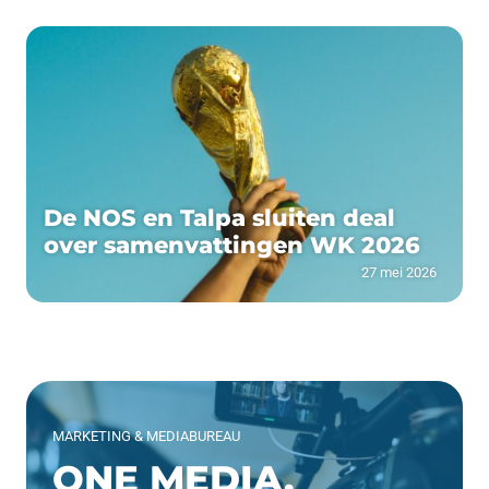
De NOS en Talpa sluiten deal
over samenvattingen WK 2026
27 mei 2026
MARKETING & MEDIABUREAU
ONE MEDIA.