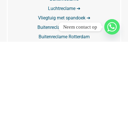
Luchtreclame ➔
Vliegtuig met spandoek ➔
Neem contact op
Buitenreclame Amsterdam
Buitenreclame Rotterdam
Buitenreclame Den Haag
Buitenreclame Utrecht
Digitale buitenreclame & digitale reclameborden
Billboard
Billboard Amsterdam
Billboard Rotterdam
Billboard Den Haag