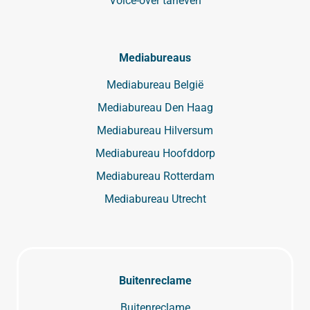
Voice-over tarieven
Mediabureaus
Mediabureau België
Mediabureau Den Haag
Mediabureau Hilversum
Mediabureau Hoofddorp
Mediabureau Rotterdam
Mediabureau Utrecht
Buitenreclame
Buitenreclame