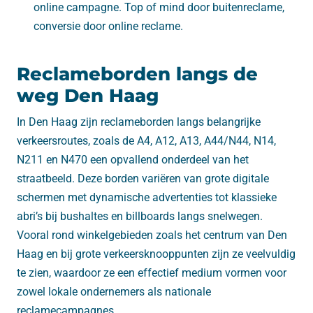
online campagne. Top of mind door buitenreclame,
conversie door online reclame.
Reclameborden langs de
weg Den Haag
In Den Haag zijn reclameborden langs belangrijke
verkeersroutes, zoals de A4, A12, A13, A44/N44, N14,
N211 en N470 een opvallend onderdeel van het
straatbeeld. Deze borden variëren van grote digitale
schermen met dynamische advertenties tot klassieke
abri’s bij bushaltes en billboards langs snelwegen.
Vooral rond winkelgebieden zoals het centrum van Den
Haag en bij grote verkeersknooppunten zijn ze veelvuldig
te zien, waardoor ze een effectief medium vormen voor
zowel lokale ondernemers als nationale
reclamecampagnes.