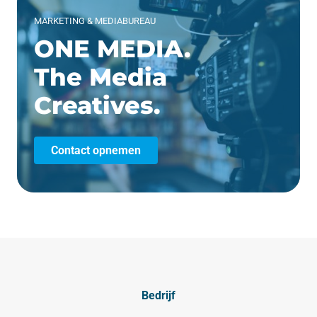
MARKETING & MEDIABUREAU
ONE MEDIA.
The Media
Creatives.
Contact opnemen
Bedrijf