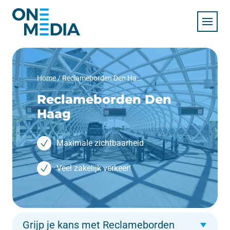
Home
/
Reclameborden Den Haag
Reclameborden Den
Haag
Maximale zichtbaarheid
Veel zakelijk verkeer!
Grijp je kans met Reclameborden