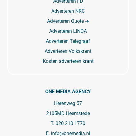
Adverteren FD
Adverteren NRC
Adverteren Quote ➔
Adverteren LINDA
Adverteren Telegraaf
Adverteren Volkskrant
Kosten adverteren krant
ONE MEDIA AGENCY
Herenweg 57
2105MD Heemstede
T.
020 210 1770
E.
info@onemedia.nl