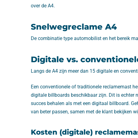
over de A4.
Snelwegreclame A4
De combinatie type automobilist en het bereik ma
Digitale vs. convention
Langs de A4 zijn meer dan 15 digitale en conventi
Een conventionele of traditionele reclamemast hee
digitale billboards beschikbaar zijn. Dit is echter
succes behalen als met een digitaal billboard. Ge
van beter passen, samen met de klant bekijken wij 
Kosten (digitale) reclamema