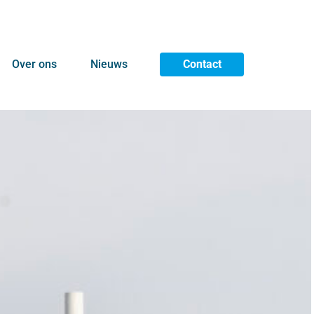
Over ons
Nieuws
Contact