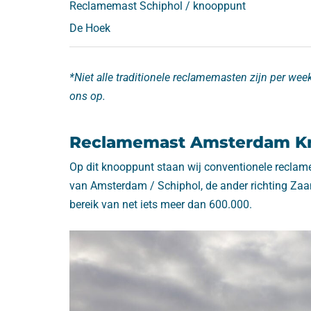
Reclamemast Schiphol / knooppunt
De Hoek
*Niet alle traditionele reclamemasten zijn per wee
ons op.
Reclamemast Amsterdam Kn
Op dit knooppunt staan wij conventionele reclame
van Amsterdam / Schiphol, de ander richting Za
bereik van net iets meer dan 600.000.