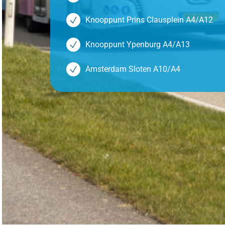
Knooppunt Prins Clausplein A4/A12
Knooppunt Ypenburg A4/A13
Amsterdam Sloten A10/A4