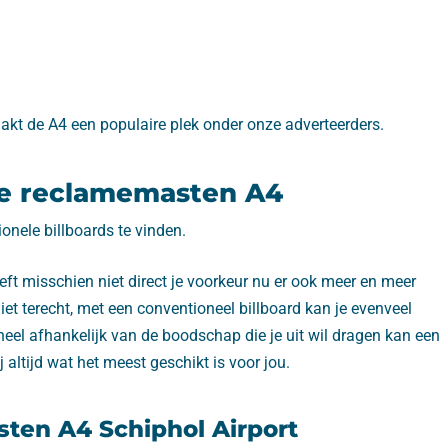
akt de A4 een populaire plek onder onze adverteerders.
ele reclamemasten A4
onele billboards te vinden.
ft misschien niet direct je voorkeur nu er ook meer en meer
 niet terecht, met een conventioneel billboard kan je evenveel
heel afhankelijk van de boodschap die je uit wil dragen kan een
altijd wat het meest geschikt is voor jou.
sten A4 Schiphol Airport