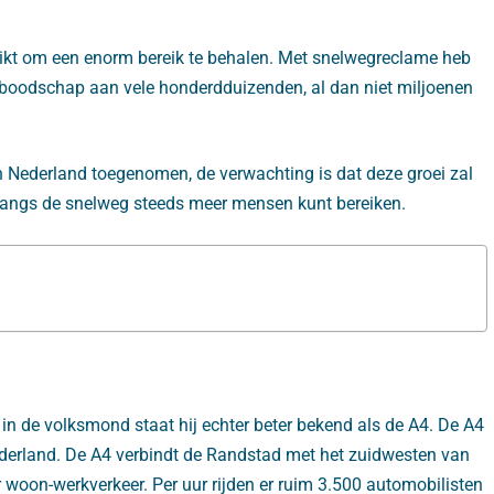
ikt om een enorm bereik te behalen. Met snelwegreclame heb
meboodschap aan vele honderdduizenden, al dan niet miljoenen
in Nederland toegenomen, de verwachting is dat deze groei zal
s langs de snelweg steeds meer mensen kunt bereiken.
 in de volksmond staat hij echter beter bekend als de A4. De A4
derland. De A4 verbindt de Randstad met het zuidwesten van
 woon-werkverkeer. Per uur rijden er ruim 3.500 automobilisten