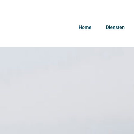
Home
Diensten