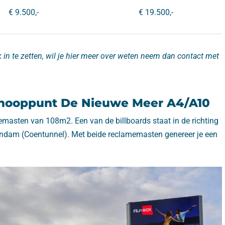
€ 9.500,-
€ 19.500,-
k in te zetten, wil je hier meer over weten neem dan contact met
ooppunt De Nieuwe Meer A4/A10
masten van 108m2. Een van de billboards staat in de richting
andam (Coentunnel). Met beide reclamemasten genereer je een