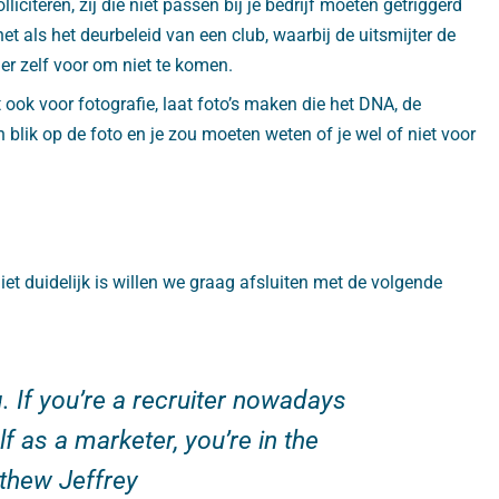
liciteren, zij die niet passen bij je bedrijf moeten getriggerd
 het als het deurbeleid van een club, waarbij de uitsmijter de
 er zelf voor om niet te komen.
ook voor fotografie, laat foto’s maken die het DNA, de
n blik op de foto en je zou moeten weten of je wel of niet voor
iet duidelijk is willen we graag afsluiten met de volgende
. If you’re a recruiter nowadays
f as a marketer, you’re in the
thew Jeffrey