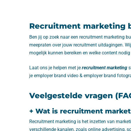
Recruitment marketing 
Ben jij op zoek naar een recruitment marketing bur
meepraten over jouw recruitment uitdagingen. Wij
mogelijk kunnen bereiken en welke content nodig 
Laat ons je helpen met je
recruitment marketing
s
je employer brand video & employer brand fotogra
Veelgestelde vragen (FA
+ Wat is recruitment marke
Recruitment marketing is het inzetten van marketi
verschillende kanalen, zoals online advertising,