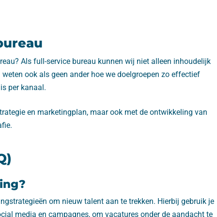
bureau
eau? Als full-service bureau kunnen wij niet alleen inhoudelijk
 weten ook als geen ander hoe we doelgroepen zo effectief
is per kanaal.
trategie en marketingplan, maar ook met de ontwikkeling van
fie.
Q)
ting?
ngstrategieën om nieuw talent aan te trekken. Hierbij gebruik je
 social media en campagnes, om vacatures onder de aandacht te