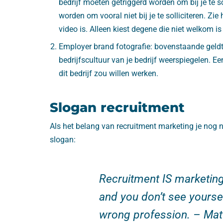
bedrijf moeten getriggerd worden om bij je te sol
worden om vooral niet bij je te solliciteren. Zie
video is. Alleen kiest degene die niet welkom is
Employer brand fotografie: bovenstaande geldt 
bedrijfscultuur van je bedrijf weerspiegelen. Ee
dit bedrijf zou willen werken.
Slogan recruitment
Als het belang van recruitment marketing je nog n
slogan:
Recruitment IS marketing
and you don’t see yoursel
wrong profession. – Mat