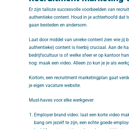
Er zijn talloze succesvolle voorbeelden van recr
authentieke content. Houd in je achterhoofd dat 
gaan besteden en andersom.
Laat door middel van unieke content zien wie jij 
authentieke) content is hierbij cruciaal. Aan de 
bedrijfscultuur is of welke sfeer er op kantoor han
nog: maak een video. Alleen zo kun je je als wer
Kortom, een recruitment marketingplan gaat verde
je eigen vacature website.
Must-haves voor elke werkgever:
Employer brand video: laat een korte video make
bang om jezelf te zijn, een echte goede employer