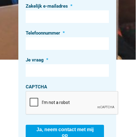
Zakelijk e-mailadres
*
Telefoonnummer
*
Je vraag
*
CAPTCHA
Ja, neem contact met mij
op