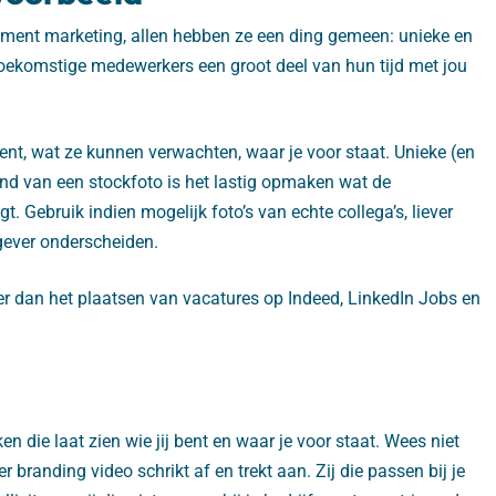
uitment marketing, allen hebben ze een ding gemeen: unieke en
toekomstige medewerkers een groot deel van hun tijd met jou
bent, wat ze kunnen verwachten, waar je voor staat. Unieke (en
hand van een stockfoto is het lastig opmaken wat de
gt. Gebruik indien mogelijk foto’s van echte collega’s, liever
kgever onderscheiden.
r dan het plaatsen van vacatures op Indeed, LinkedIn Jobs en
n die laat zien wie jij bent en waar je voor staat. Wees niet
 branding video schrikt af en trekt aan. Zij die passen bij je