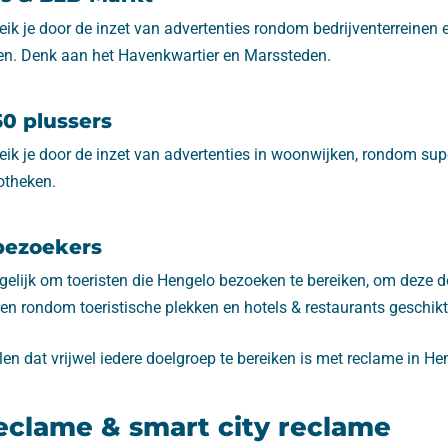
ik je door de inzet van advertenties rondom bedrijventerreinen 
n. Denk aan het Havenkwartier en Marssteden.
0 plussers
eik je door de inzet van advertenties in woonwijken, rondom su
otheken.
bezoekers
ogelijk om toeristen die Hengelo bezoeken te bereiken, om deze d
ren rondom toeristische plekken en hotels & restaurants geschikt
en dat vrijwel iedere doelgroep te bereiken is met reclame in He
reclame & smart city reclame