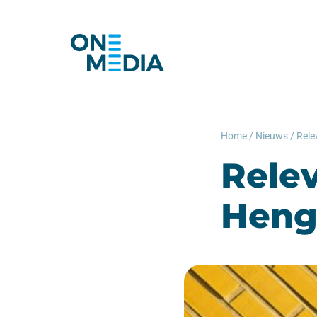
Home
/
Nieuws
/
Rele
Heng