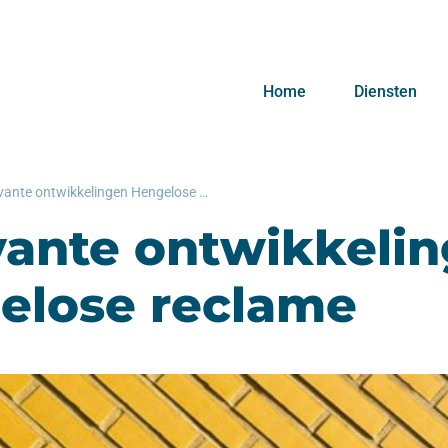
Home
Diensten
Relevante ontwikkelingen Hengelose reclame
vante ontwikkeli
elose reclame