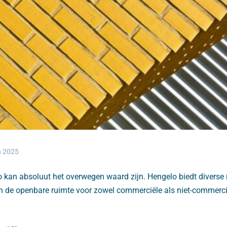
n 2025
 kan absoluut het overwegen waard zijn. Hengelo biedt divers
n de openbare ruimte voor zowel commerciële als niet-commerci