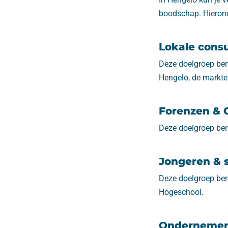
boodschap. Hieronde
Lokale cons
Deze doelgroep ber
Hengelo, de markt
Forenzen & 
Deze doelgroep bere
Jongeren & 
Deze doelgroep ber
Hogeschool.
Ondernemer