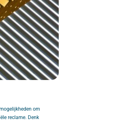
e mogelijkheden om
ële reclame. Denk