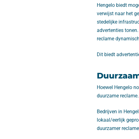
Hengelo biedt mogel
verwijst naar het 
stedelijke infrastr
advertenties tonen.
reclame dynamischer
Dit biedt advertent
Duurzaam
Hoewel Hengelo nog 
duurzame reclame.
Bedrijven in Henge
lokaal/eerlijk gepr
duurzamer reclameb