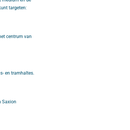
unt targeten:
 het centrum van
s- en tramhaltes.
n Saxion