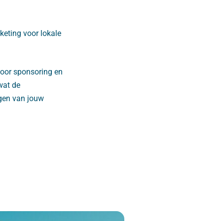
keting voor lokale
voor sponsoring en
wat de
ngen van jouw