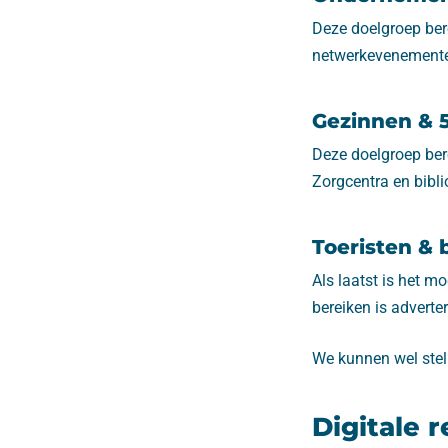
Deze doelgroep bere
netwerkevenemente
Gezinnen & 5
Deze doelgroep ber
Zorgcentra en bibli
Toeristen & 
Als laatst is het m
bereiken is adverte
We kunnen wel stell
Digitale 