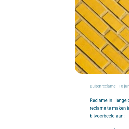
Buitenreclame
18 ju
Reclame in Hengelo
reclame te maken i
bijvoorbeeld aan: