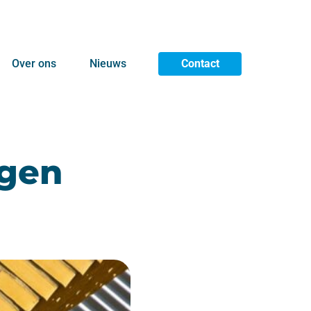
Over ons
Nieuws
Contact
ngen