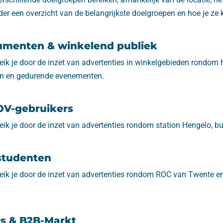
r een overzicht van de belangrijkste doelgroepen en hoe je ze k
umenten & winkelend publiek
eik je door de inzet van advertenties in winkelgebieden rondom
en en gedurende evenementen.
OV-gebruikers
ik je door de inzet van advertenties rondom station Hengelo, bu
studenten
eik je door de inzet van advertenties rondom ROC van Twente e
s & B2B-Markt