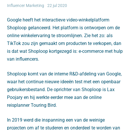
Influencer Marketing
22 jul 2020
Google heeft het interactieve video-winkelplatform
Shoploop gelanceerd. Het platform is ontworpen om de
online winkelervaring te stroomlijnen. Zie het zo: als
TikTok zou zijn gemaakt om producten te verkopen, dan
is dat wat Shoploop kortgezegd is: e-commerce met hulp
van influencers.
Shoploop komt van de interne R&D-afdeling van Google,
waar het continue nieuwe ideeën test met een openbaar
gebruikersbestand. De oprichter van Shoploop is Lax
Poojary en hij werkte eerder mee aan de online
reisplanner Touring Bird.
In 2019 werd die inspanning een van de weinige
projecten om af te studeren en onderdeel te worden van