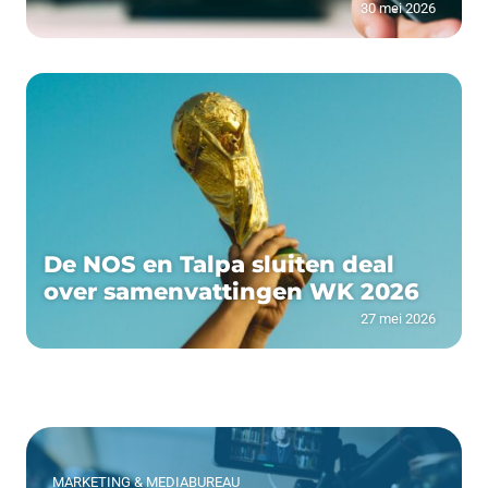
30 mei 2026
De NOS en Talpa sluiten deal
over samenvattingen WK 2026
27 mei 2026
MARKETING & MEDIABUREAU