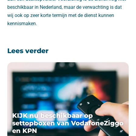
beschikbaar in Nederland, maar de verwachting is dat
wij ook op zeer korte termijn met de dienst kunnen
kennismaken.
Lees verder
KIJK nu beschikbaar op
settopboxen van VodafoneZiggo
en KPN