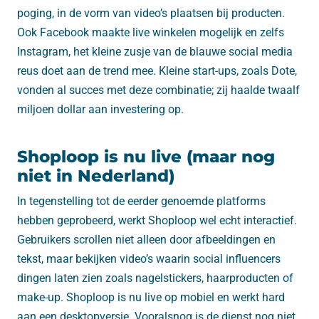
poging, in de vorm van video’s plaatsen bij producten.
Ook Facebook maakte live winkelen mogelijk en zelfs
Instagram, het kleine zusje van de blauwe social media
reus doet aan de trend mee. Kleine start-ups, zoals Dote,
vonden al succes met deze combinatie; zij haalde twaalf
miljoen dollar aan investering op.
Shoploop is nu live (maar nog
niet in Nederland)
In tegenstelling tot de eerder genoemde platforms
hebben geprobeerd, werkt Shoploop wel echt interactief.
Gebruikers scrollen niet alleen door afbeeldingen en
tekst, maar bekijken video’s waarin social influencers
dingen laten zien zoals nagelstickers, haarproducten of
make-up. Shoploop is nu live op mobiel en werkt hard
aan een desktopversie. Vooralsnog is de dienst nog niet