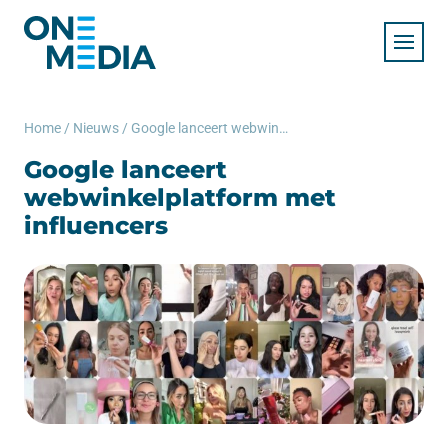
Home
/
Nieuws
/
Google lanceert webwinkelplatform met influencers
Google lanceert
webwinkelplatform met
influencers