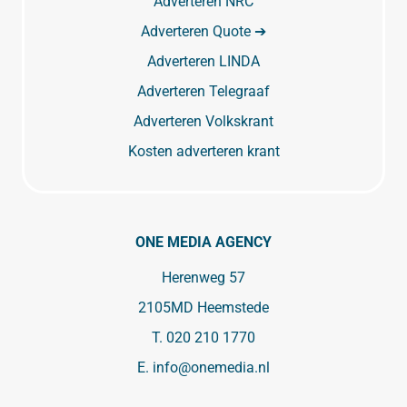
Adverteren NRC
Adverteren Quote ➔
Adverteren LINDA
Adverteren Telegraaf
Adverteren Volkskrant
Kosten adverteren krant
ONE MEDIA AGENCY
Herenweg 57
2105MD Heemstede
T.
020 210 1770
E.
info@onemedia.nl