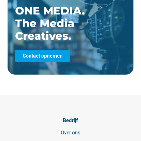
ONE MEDIA.
The Media
Creatives.
Contact opnemen
Bedrijf
Over ons