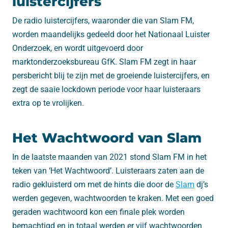
luistercijfers
De radio luistercijfers, waaronder die van Slam FM,
worden maandelijks gedeeld door het Nationaal Luister
Onderzoek, en wordt uitgevoerd door
marktonderzoeksbureau GfK. Slam FM zegt in haar
persbericht blij te zijn met de groeiende luistercijfers, en
zegt de saaie lockdown periode voor haar luisteraars
extra op te vrolijken.
Het Wachtwoord van Slam
In de laatste maanden van 2021 stond Slam FM in het
teken van ‘Het Wachtwoord’. Luisteraars zaten aan de
radio gekluisterd om met de hints die door de
Slam
dj’s
werden gegeven, wachtwoorden te kraken. Met een goed
geraden wachtwoord kon een finale plek worden
bemachtigd en in totaal werden er vijf wachtwoorden