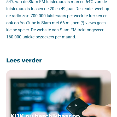
54% van de Slam FM luisteraars is man en 64% van de
luisteraars is tussen de 20 en 49 jaar. De zender weet op
de radio zo’n 700.000 luisteraars per week te trekken en
ook op YouTube is Slam met 66 miljoen (!) views geen
kleine speler. De website van Slam FM trekt ongeveer
160.000 unieke bezoekers per maand.
Lees verder
KIJK nu beschikbaar op