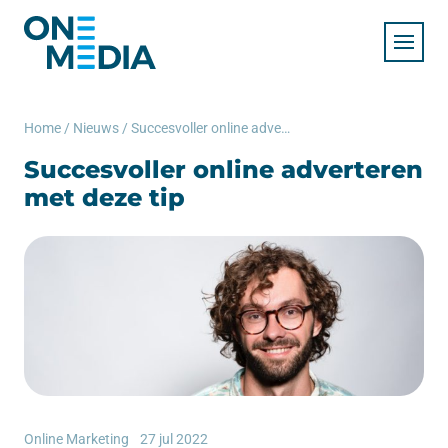
Home
/
Nieuws
/
Succesvoller online adverteren met deze tip
Succesvoller online adverteren
met deze tip
Online Marketing
27 jul 2022