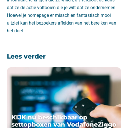
dat ze de actie voltooien die je wilt dat ze ondernemen.
Hoewel je homepage er misschien fantastisch mooi
uitziet kan het bezoekers afleiden van het bereiken van
het doel.
Lees verder
KIJK nu beschikbaar op
settopboxen van VodafoneZiggo