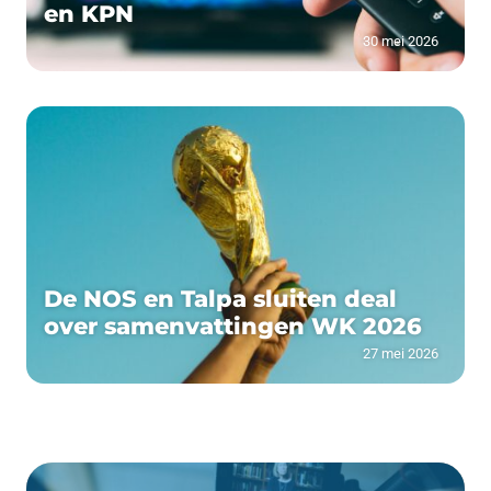
en KPN
30 mei 2026
De NOS en Talpa sluiten deal
over samenvattingen WK 2026
27 mei 2026