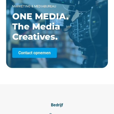
MARKETING & MEDIABUREAU
ONE MEDIA.
The Media
Creatives.
Contact opnemen
Bedrijf