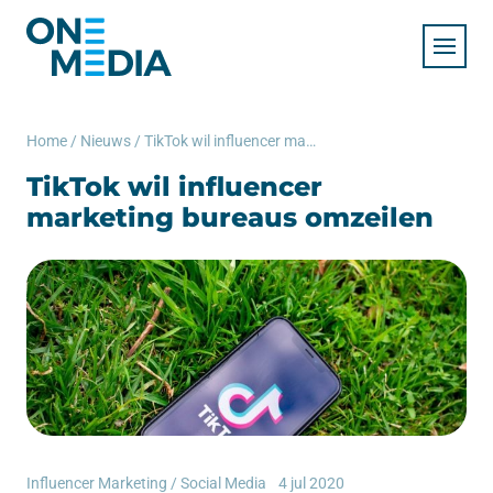
Home
/
Nieuws
/
TikTok wil influencer marketing bureaus omzeilen
TikTok wil influencer
marketing bureaus omzeilen
Influencer Marketing
/
Social Media
4 jul 2020