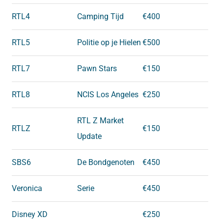
RTL4
Camping Tijd
€400
RTL5
Politie op je Hielen
€500
RTL7
Pawn Stars
€150
RTL8
NCIS Los Angeles
€250
RTL Z Market
RTLZ
€150
Update
SBS6
De Bondgenoten
€450
Veronica
Serie
€450
Disney XD
€250