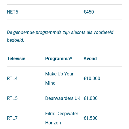
NET5
€450
De genoemde programma’s zijn slechts als voorbeeld
bedoeld.
Televisie
Programma*
Avond
Make Up Your
RTL4
€10.000
Mind
RTL5
Deurwaarders UK
€1.000
Film: Deepwater
RTL7
€1.500
Horizon