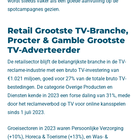
wordt steeds vaker als een goede aanvulling op de
spotcampagnes gezien.
Retail Grootste TV-Branche,
Procter & Gamble Grootste
TV-Adverteerder
De retailsector blijft de belangrijkste branche in de TV-
reclame-industrie met een bruto TV-investering van
€1.021 miljoen, goed voor 27% van de totale bruto TV-
bestedingen. De categorie Overige Producten en
Diensten kende in 2023 een forse daling van 31%, mede
door het reclameverbod op TV voor online kansspelen
sinds 1 juli 2023.
Groeisectoren in 2023 waren Persoonlijke Verzorging
(+10%), Horeca & Toerisme (+13%), en Was- &