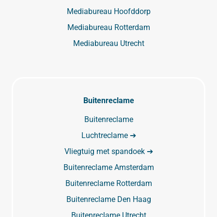
Mediabureau Hoofddorp
Mediabureau Rotterdam
Mediabureau Utrecht
Buitenreclame
Buitenreclame
Luchtreclame ➔
Vliegtuig met spandoek ➔
Buitenreclame Amsterdam
Buitenreclame Rotterdam
Buitenreclame Den Haag
Buitenreclame Utrecht