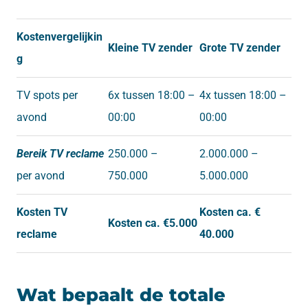
Kostenvergelijkin
Kleine TV zender
Grote TV zender
g
TV spots per
6x tussen 18:00 –
4x tussen 18:00 –
avond
00:00
00:00
Bereik TV reclame
250.000 –
2.000.000 –
per avond
750.000
5.000.000
Kosten TV
Kosten ca. €
Kosten ca. €5.000
reclame
40.000
Wat bepaalt de totale