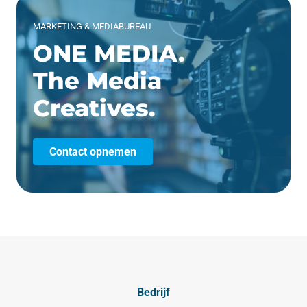
MARKETING & MEDIABUREAU
ONE MEDIA.
The Media
Creatives.
Contact opnemen
Bedrijf