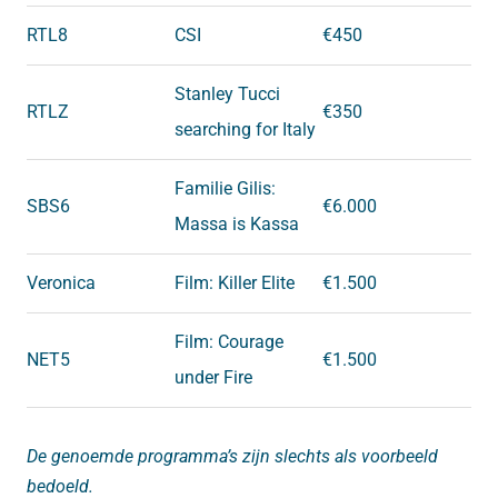
RTL8
CSI
€450
Stanley Tucci
RTLZ
€350
searching for Italy
Familie Gilis:
SBS6
€6.000
Massa is Kassa
Veronica
Film: Killer Elite
€1.500
Film: Courage
NET5
€1.500
under Fire
De genoemde programma’s zijn slechts als voorbeeld
bedoeld.