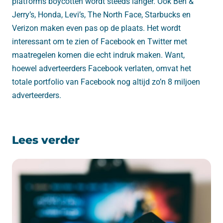
platforms boycotten wordt steeds langer. Ook Ben &
Jerry’s, Honda, Levi’s, The North Face, Starbucks en
Verizon maken even pas op de plaats. Het wordt
interessant om te zien of Facebook en Twitter met
maatregelen komen die echt indruk maken. Want,
hoewel adverteerders Facebook verlaten, omvat het
totale portfolio van Facebook nog altijd zo’n 8 miljoen
adverteerders.
Lees verder