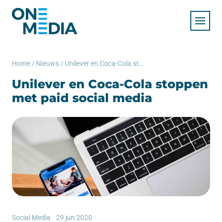
Home
/
Nieuws
/
Unilever en Coca-Cola stoppen met paid social media
Unilever en Coca-Cola stoppen
met paid social media
Social Media
29 jun 2020