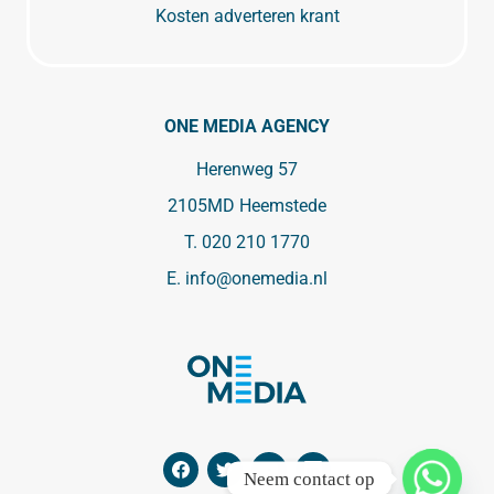
Kosten adverteren krant
ONE MEDIA AGENCY
Herenweg 57
2105MD Heemstede
T.
020 210 1770
E.
info@onemedia.nl
Neem contact op