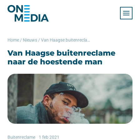
Home
/
Nieuws
/
Van Haagse buitenreclame naar de hoestende man
Van Haagse buitenreclame
naar de hoestende man
Buitenreclame
1 feb 2021