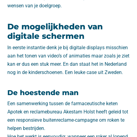
wensen van je doelgroep.
De mogelijkheden van
digitale schermen
In eerste instantie denk je bij digitale displays misschien
aan het tonen van video’s of animaties maar zoals je ziet
kan er dus een stuk meer. En dan staat het in Nederland
nog in de kinderschoenen. Een leuke case uit Zweden.
De hoestende man
Een samenwerking tussen de farmaceutische keten
Apotek en reclamebureau Akestam Holst heeft geleid tot
een responsieve buitenreclame-campagne om roken te
helpen bestrijden.
Hoe het werkt is eenvoudig: wanneer een roker al lopend