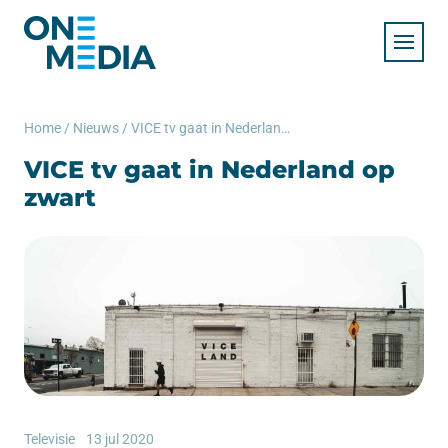
Home
/
Nieuws
/
VICE tv gaat in Nederland op zwart
VICE tv gaat in Nederland op
zwart
Televisie
13 jul 2020