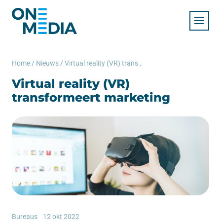
Home
/
Nieuws
/
Virtual reality (VR) transformeert marketing
Virtual reality (VR)
transformeert marketing
Bureaus
12 okt 2022