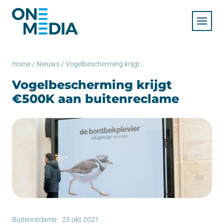
Home
/
Nieuws
/
Vogelbescherming krijgt €500K aan buitenreclame
Vogelbescherming krijgt
€500K aan buitenreclame
Buitenreclame
23 okt 2021