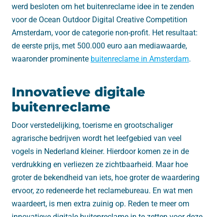
werd besloten om het buitenreclame idee in te zenden
voor de Ocean Outdoor Digital Creative Competition
Amsterdam, voor de categorie non-profit. Het resultaat:
de eerste prijs, met 500.000 euro aan mediawaarde,
waaronder prominente
buitenreclame in Amsterdam
.
Innovatieve digitale
buitenreclame
Door verstedelijking, toerisme en grootschaliger
agrarische bedrijven wordt het leefgebied van veel
vogels in Nederland kleiner. Hierdoor komen ze in de
verdrukking en verliezen ze zichtbaarheid. Maar hoe
groter de bekendheid van iets, hoe groter de waardering
ervoor, zo redeneerde het reclamebureau. En wat men
waardeert, is men extra zuinig op. Reden te meer om
innovatieve digitale buitenreclame in te zetten voor deze