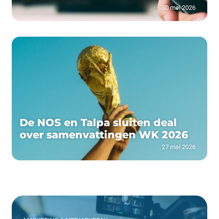
30 mei 2026
De NOS en Talpa sluiten deal
over samenvattingen WK 2026
27 mei 2026