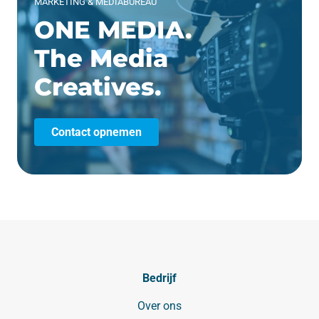
MARKETING & MEDIABUREAU
ONE MEDIA.
The Media
Creatives.
Contact opnemen
Bedrijf
Over ons