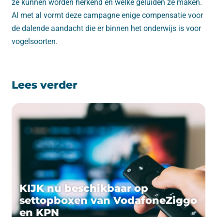
ze kunnen worden herkend en welke geluiden ze maken.
Al met al vormt deze campagne enige compensatie voor
de dalende aandacht die er binnen het onderwijs is voor
vogelsoorten.
Lees verder
KIJK nu beschikbaar op
settopboxen van VodafoneZiggo
en KPN