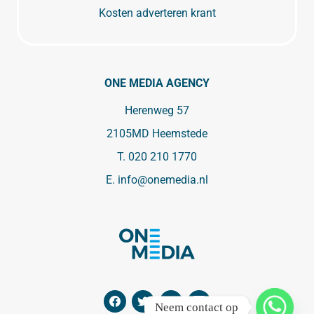
Kosten adverteren krant
ONE MEDIA AGENCY
Herenweg 57
2105MD Heemstede
T.
020 210 1770
E.
info@onemedia.nl
Neem contact op