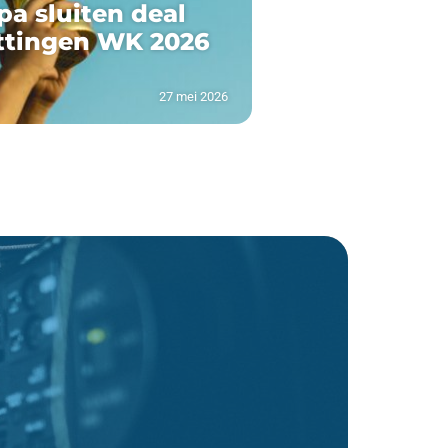
pa sluiten deal
ttingen WK 2026
27 mei 2026