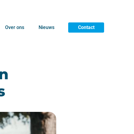
Over ons
Nieuws
Contact
n
s