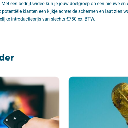
. Met een bedrijfsvideo kun je jouw doelgroep op een nieuwe en 
 potentiële klanten een kijkje achter de schermen en laat zien wa
elijke introductieprijs van slechts €750 ex. BTW.
der