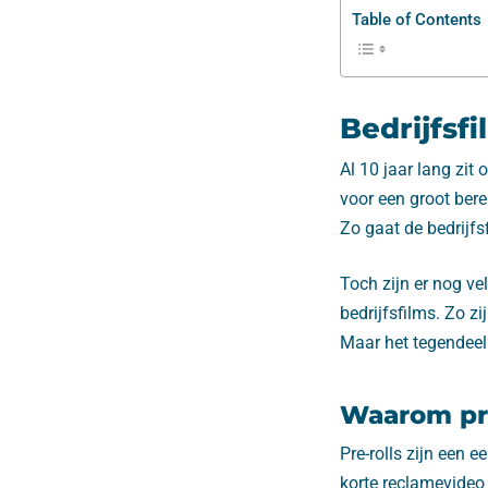
Table of Contents
Bedrijfsf
Al 10 jaar lang zit 
voor een groot ber
Zo gaat de bedrijfs
Toch zijn er nog v
bedrijfsfilms. Zo z
Maar het tegendeel 
Waarom pre-
Pre-rolls zijn een 
korte reclamevideo 