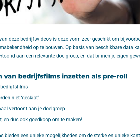
van deze bedrijfsvideo’s is deze vorm zeer geschikt om bijvoorbee
msbekendheid op te bouwen. Op basis van beschikbare data kan
rtoond aan een relevante doelgroep, en dat binnen je eigen gewe
van bedrijfsfilms inzetten als pre-roll
 bedrijfsfilms
rden niet ‘geskipt’
naal vertoont aan je doelgroep
kort, en dus ook goedkoop om te maken!
lms bieden een unieke mogelijkheden om de sterke en unieke kant