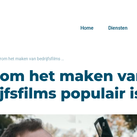
Home
Diensten
Waarom het maken van bedrijfsfilms populair is
om het maken va
jfsfilms populair i