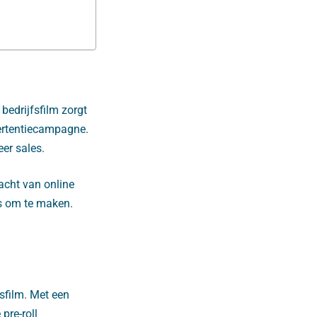
 bedrijfsfilm zorgt
vertentiecampagne.
er sales.
acht van online
is om te maken.
sfilm. Met een
pre-roll