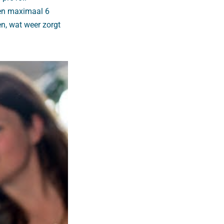
ren maximaal 6
n, wat weer zorgt