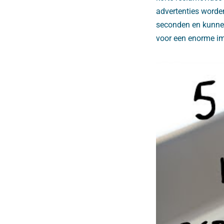
advertenties worde
seconden en kunnen 
voor een enorme i