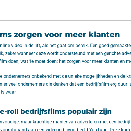
ilms zorgen voor meer klanten
online video in de lift, als het gaat om bereik. Een goed gemaakte
eik, zeker wanneer deze wordt ondersteund met een gerichte ad
film doen, wat ‘ie moet doen: het zorgen voor meer klanten en me
ele ondernemers onbekend met de unieke mogelijkheden en de kr
ijn er veel ondernemers die denken dat een bedrijfsfilm erg duur 
is waar.
roll bedrijfsfilms populair zijn
eenvoudige, maar krachtige manier van adverteren met een bedrijf
voorafgaand aan een video in bijvoorbeeld YouTube. Deze korte 