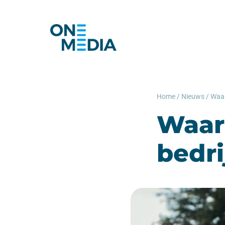
Home
/
Nieuws
/
Waar
bedri