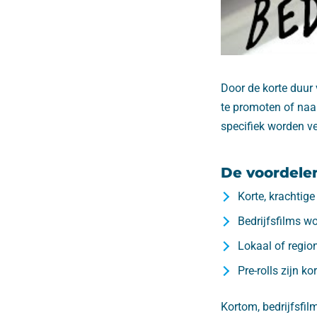
Door de korte duur 
te promoten of naa
specifiek worden ve
De voordelen 
Korte, krachtige
Bedrijfsfilms wo
Lokaal of regio
Pre-rolls zijn 
Kortom, bedrijfsfi