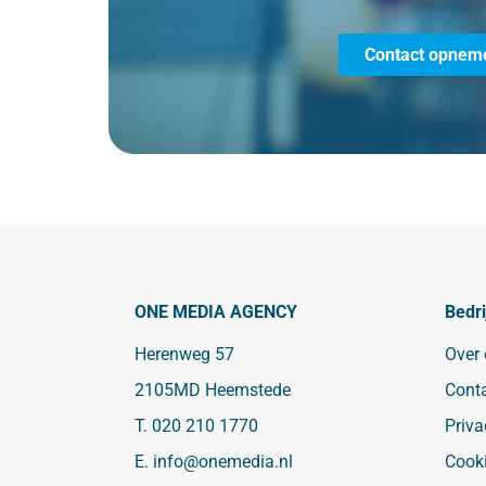
Contact opnem
ONE MEDIA AGENCY
Bedri
Herenweg 57
Over
2105MD Heemstede
Cont
T.
020 210 1770
Priva
E.
info@onemedia.nl
Cook