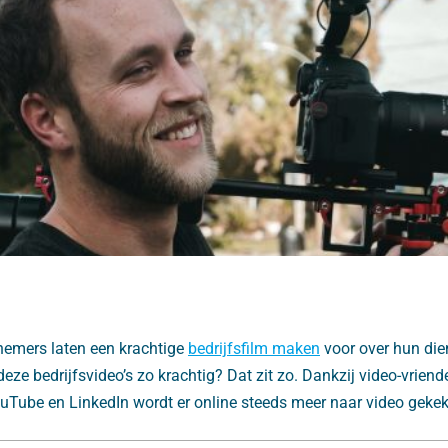
emers laten een krachtige
bedrijfsfilm maken
voor over hun die
ze bedrijfsvideo’s zo krachtig? Dat zit zo. Dankzij video-vriend
uTube en LinkedIn wordt er online steeds meer naar video geke