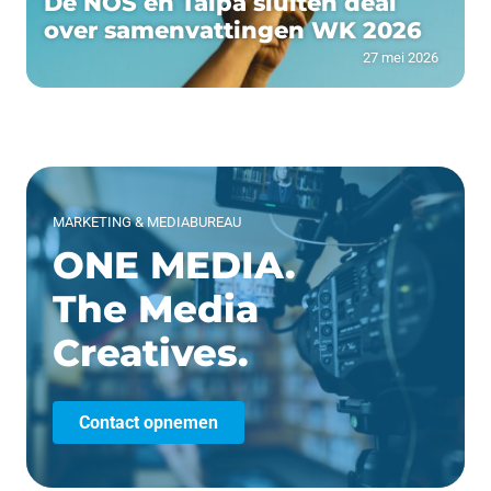
De NOS en Talpa sluiten deal
over samenvattingen WK 2026
27 mei 2026
MARKETING & MEDIABUREAU
ONE MEDIA.
The Media
Creatives.
Contact opnemen