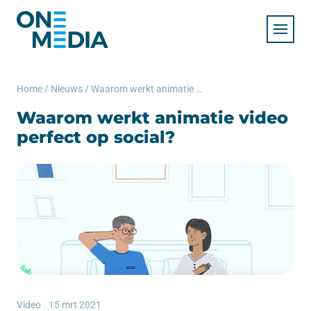
Home
/
Nieuws
/
Waarom werkt animatie video perfect op social?
Waarom werkt animatie video
perfect op social?
Video
15 mrt 2021