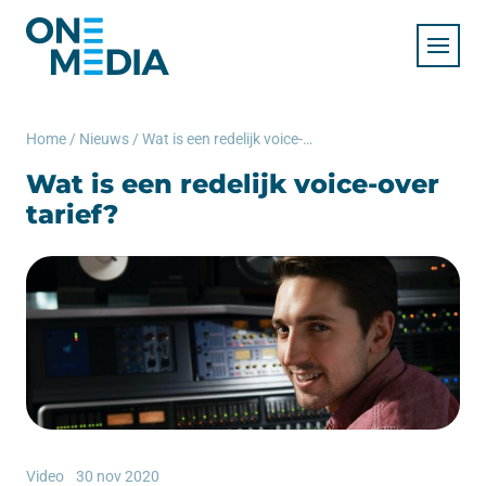
Home
/
Nieuws
/
Wat is een redelijk voice-over tarief?
Wat is een redelijk voice-over
tarief?
Video
30 nov 2020