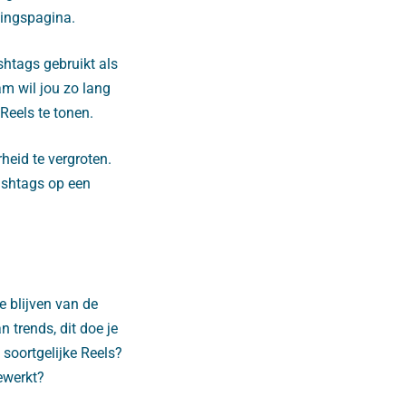
ningspagina.
shtags gebruikt als
ram wil jou zo lang
Reels te tonen.
heid te vergroten.
ashtags op een
e blijven van de
 trends, dit doe je
 soortgelijke Reels?
ewerkt?