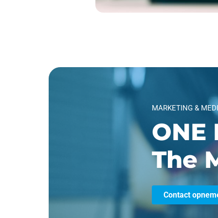
MARKETING & MED
ONE 
The M
Contact opnem