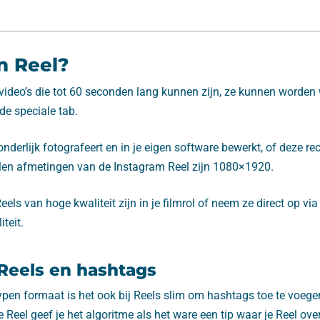
n Reel?
e video’s die tot 60 seconden lang kunnen zijn, ze kunnen worde
 de speciale tab.
onderlijk fotografeert en in je eigen software bewerkt, of deze re
en afmetingen van de Instagram Reel zijn 1080×1920.
eels van hoge kwaliteit zijn in je filmrol of neem ze direct op vi
teit.
Reels en hashtags
typen formaat is het ook bij Reels slim om hashtags toe te voeg
 Reel geef je het algoritme als het ware een tip waar je Reel ove