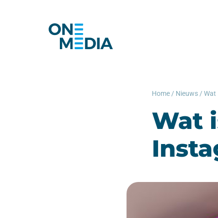
Home
/
Nieuws
/
Wat 
Wat i
Inst