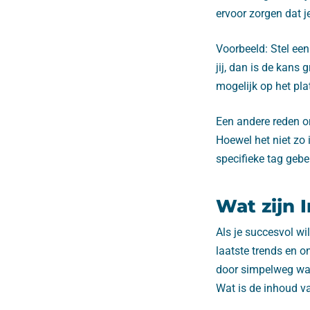
ervoor zorgen dat j
Voorbeeld: Stel een
jij, dan is de kans 
mogelijk op het pla
Een andere reden om
Hoewel het niet zo
specifieke tag gebeu
Wat zijn 
Als je succesvol wi
laatste trends en o
door simpelweg wat 
Wat is de inhoud v