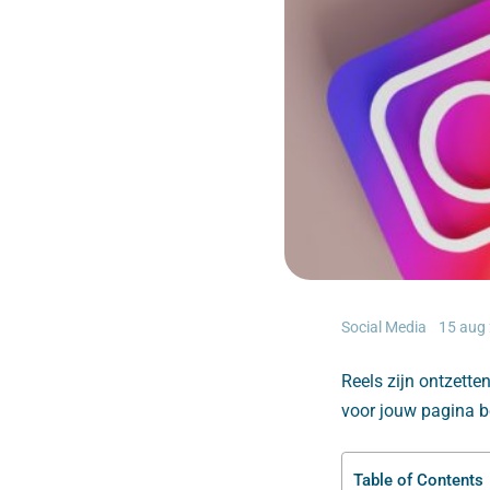
Social Media
15 aug
Reels zijn ontzette
voor jouw pagina be
Table of Contents