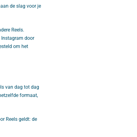
aan de slag voor je
ndere Reels.
p Instagram door
esteld om het
ls van dag tot dag
 hetzelfde formaat,
or Reels geldt: de