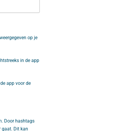
n weergegeven op je
chtstreeks in de app
a de app voor de
en. Door hashtags
r gaat. Dit kan