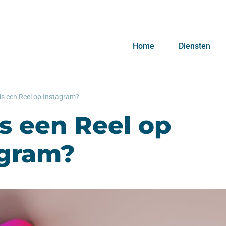
Home
Diensten
is een Reel op Instagram?
s een Reel op
agram?