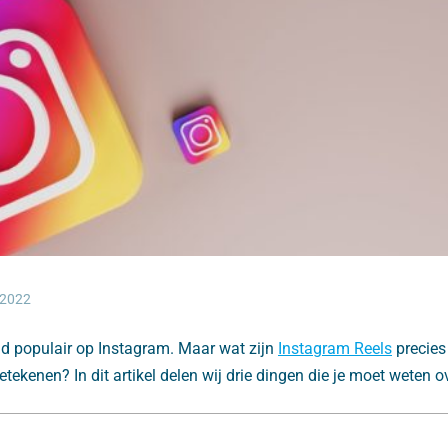
 2022
nd populair op Instagram. Maar wat zijn
Instagram Reels
precies
tekenen? In dit artikel delen wij drie dingen die je moet weten o