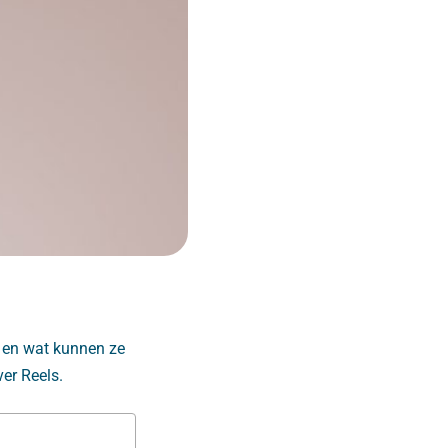
 en wat kunnen ze
ver Reels.