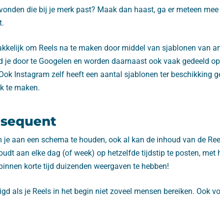
evonden die bij je merk past? Maak dan haast, ga er meteen mee 
t.
makkelijk om Reels na te maken door middel van sjablonen van a
d je door te Googelen en worden daarnaast ook vaak gedeeld o
Ook Instagram zelf heeft een aantal sjablonen ter beschikking g
jk te maken.
sequent
om je aan een schema te houden, ook al kan de inhoud van de Ree
 houdt aan elke dag (of week) op hetzelfde tijdstip te posten, met
 binnen korte tijd duizenden weergaven te hebben!
d als je Reels in het begin niet zoveel mensen bereiken. Ook vo