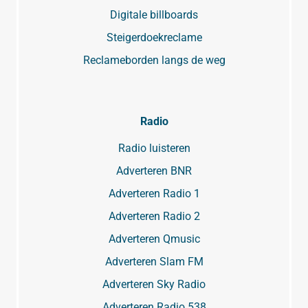
Digitale billboards
Steigerdoekreclame
Reclameborden langs de weg
Radio
Radio luisteren
Adverteren BNR
Adverteren Radio 1
Adverteren Radio 2
Adverteren Qmusic
Adverteren Slam FM
Adverteren Sky Radio
Adverteren Radio 538